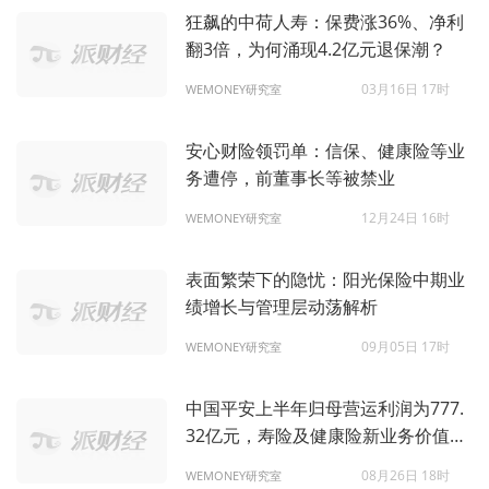
狂飙的中荷人寿：保费涨36%、净利
翻3倍，为何涌现4.2亿元退保潮？
03月16日 17时
WEMONEY研究室
安心财险领罚单：信保、健康险等业
务遭停，前董事长等被禁业
12月24日 16时
WEMONEY研究室
表面繁荣下的隐忧：阳光保险中期业
绩增长与管理层动荡解析
09月05日 17时
WEMONEY研究室
中国平安上半年归母营运利润为777.
32亿元，寿险及健康险新业务价值增
长39.8%
08月26日 18时
WEMONEY研究室