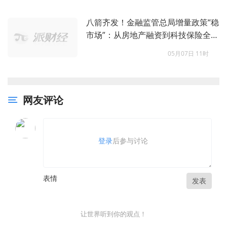
八箭齐发！金融监管总局增量政策“稳
市场”：从房地产融资到科技保险全覆
盖
05月07日 11时
网友评论
登录
后参与讨论
表情
发表
让世界听到你的观点！