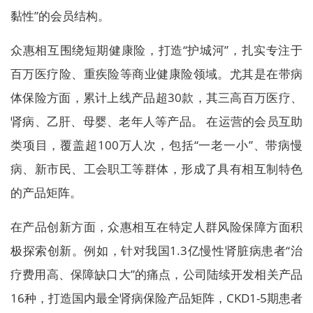
黏性”的会员结构。
众惠相互围绕短期健康险，打造“护城河”，扎实专注于
百万医疗险、重疾险等商业健康险领域。尤其是在带病
体保险方面，累计上线产品超30款，其三高百万医疗、
肾病、乙肝、母婴、老年人等产品。 在运营的会员互助
类项目，覆盖超100万人次，包括“一老一小”、带病慢
病、新市民、工会职工等群体，形成了具有相互制特色
的产品矩阵。
在产品创新方面，众惠相互在特定人群风险保障方面积
极探索创新。例如，针对我国1.3亿慢性肾脏病患者“治
疗费用高、保障缺口大”的痛点，公司陆续开发相关产品
16种，打造国内最全肾病保险产品矩阵，CKD1-5期患者