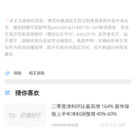
本文为派财经原创，网页转载须在文首注明来源派财经及作者名
字。微信转载可发邮件至paicaijing314@126.com联系授权，并在
文首注明来源派财经（微信公众号ID：paicj314）及作者名字。如
不遵守，派财经将向其追究法律责任。免责声明：本网站所有文章
仅作为资讯传播使用，既不代表任何观点导向，也不构成任何投资
建议。
保险
相互保险
猜你喜欢
二季度净利环比最高增 164% 新华保
险上半年净利润预增 40%-60%
07月13日 22时
WEMONEY研究室