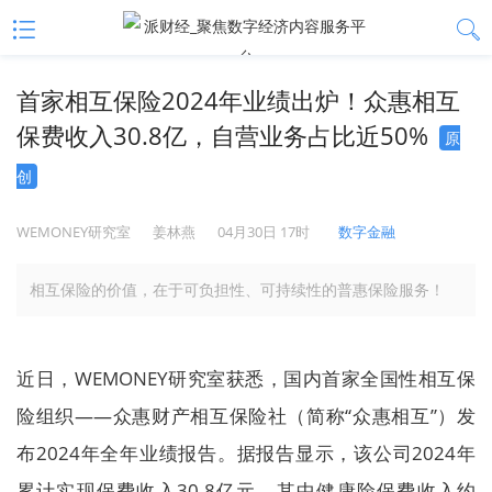
首家相互保险2024年业绩出炉！众惠相互
保费收入30.8亿，自营业务占比近50%
原
创
WEMONEY研究室
姜林燕
04月30日 17时
数字金融
相互保险的价值，在于可负担性、可持续性的普惠保险服务！
近日，WEMONEY研究室获悉，国内首家全国性相互保
险组织——众惠财产相互保险社（简称“众惠相互”）发
布2024年全年业绩报告。据报告显示，该公司2024年
累计实现保费收入30.8亿元，其中健康险保费收入约