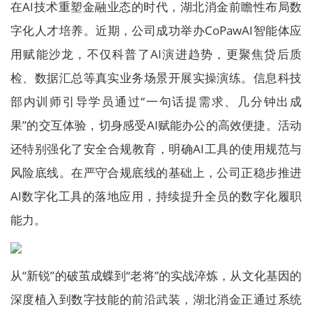
在AI技术重塑金融业态的时代，湖北消金前瞻性布局数
字化人才培养。近期，公司成功举办CoPawAI智能体应
用赋能沙龙，不仅科普了AI演进趋势，更聚焦贷后质
检、数据汇总等真实业务场景开展实操演练。信息科技
部内训师引导学员通过“一句话提需求、几分钟出成
果”的交互体验，切身感受AI赋能办公的高效便捷。活动
还特别强化了安全合规教育，明确AI工具的使用规范与
风险底线。在严守合规底线的基础上，公司正稳步推进
AI数字化工具的落地应用，持续提升全员的数字化履职
能力。
从“新锐”的破茧成蝶到“老将”的实战淬炼，从文化基因的
深度植入到数字技能的前沿武装，湖北消金正通过系统