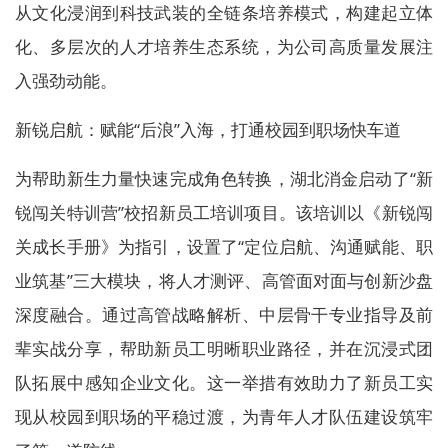
从文化浸润到科技武装的全链条培养模式，构建起立体
化、多层次的人才培养生态系统，为公司高质量发展注
入强劲动能。
新锐启航：赋能“后浪”入海，打通校园到职场快车道
为帮助新生力量快速完成角色转换，湖北消金启动了“新
锐闯关特训营”校招新员工培训项目。该培训以《新锐闯
关成长手册》为指引，设置了“定位启航、沟通赋能、职
业筑基”三大模块，将人才测评、高管面对面与创新沙盘
深度融合。通过高管战略解析、中层骨干专业指导及前
辈实战分享，帮助新员工明晰职业路径，并在沉浸式团
队拓展中感知企业文化。这一举措有效助力了新员工实
现从校园到职场的平稳过渡，为青年人才队伍建设筑牢