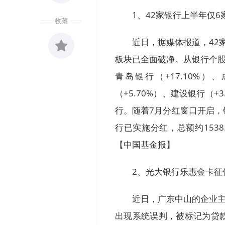
1、42家银行上半年仅
收藏
近日，据媒体报道，42
板块已全面破净。从银行个股
收藏
青岛银行（+17.10%）
0
（+5.70%）、建设银行（+
行。随着7月分红窗口开启，
行已实施分红，总额约1538
【中国基金报】
2、光大银行乐惠金卡征
近日，广东中山的企业主
出现系统误判，被标记为贷