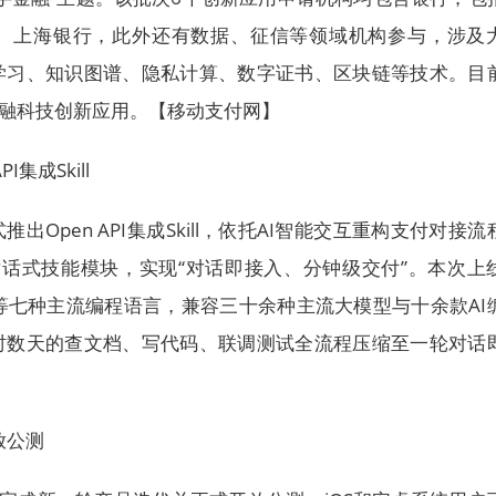
、上海银行，此外还有数据、征信等领域机构参与，涉及
学习、知识图谱、隐私计算、数字证书、区块链等技术。目
金融科技创新应用。【移动支付网】
I集成Skill
出Open API集成Skill，依托AI智能交互重构支付对接流
对话式技能模块，实现“对话即接入、分钟级交付”。本次上
hon、Go等七种主流编程语言，兼容三十余种主流大模型与十余款AI
时数天的查文档、写代码、联调测试全流程压缩至一轮对话
放公测