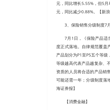
元，同比增长5.55%，但5月
元，同比减少0.88%。【新
3、保险销售分级制度7
7月1日，《保险产品
度正式落地。自律规范覆盖
产品划分为P1至P5五个等
等级越高代表产品越复杂、
资质的人员将合适的产品销
可能还需一年；分级制度落
海证券报】
【消费金融】