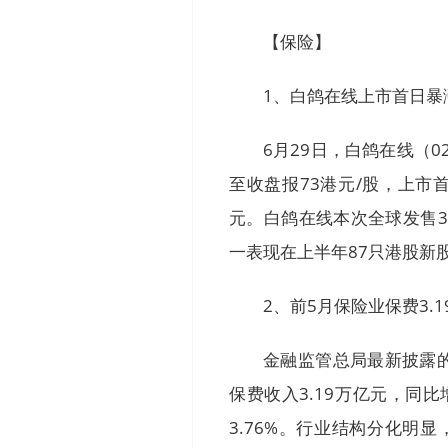
【保险】
1、白鸽在线上市首日暴涨
6月29日，白鸽在线（0
至收盘报73港元/股，上市首
元。白鸽在线本次全球发售33
一表现在上半年87只港股新
2、前5月保险业保费3.
金融监管总局最新披露的
保费收入3.19万亿元，同比
3.76%。行业结构分化明显