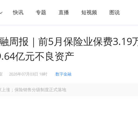
快讯
专题
直播
短视频
图说
金融周报｜前5月保险业保费3.19
.64亿元不良资产
室
2026年07月03日 18时
数字金融
家上涨；保险销售分级制度正式落地