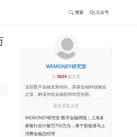
搜索
公众号
万
WEMONEY研究室
共
3624
篇文章
追踪数字金融发展动向，探索金融科技融合
之道，解读传统金融机构转型创新。
最近更新文章
WEMONEY研究室·数字金融周报｜上海多
家银行合计被罚750万元；蒋宁获核准马上
消费金融总经理