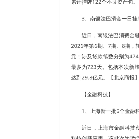
累计挂牌122个不良资产包
3、南银法巴消金一日挂牌
近日，南银法巴消费金
2026年第6期、7期、8期，转
元；涉及贷款笔数分别为4741
最多为723天。包括本次新
达到29.8亿元。【北京商报
【金融科技】
1、上海新一批6个金融
近日，上海市金融科技
科技创新应用，该批次为“数