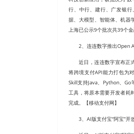
行、中行、建行、广发银行
据、大模型、智能体、机器
上海已公示9个批次共39个
2、连连数字推出Open AP
近日，连连数字宣布正式推
将跨境支付API能力打包为
Skill支持Java、Pyt
工具，将原本需要开发者耗
完成。【移动支付网】
3、AI版支付宝“阿宝”开