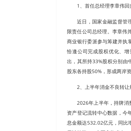
1、首任总经理李章伟回
近日，国家金融监督管
限责任公司总经理。李章伟并
商业银行委派参与筹建并执掌
恰逢公司完成股权优化、增
出，其所持33%股权分别由
股东各持股50%，形成两岸资
2、上半年消金不良转让
2026年上半年，持牌
资产登记流转中心数据，今
息金额达532.02亿元，同