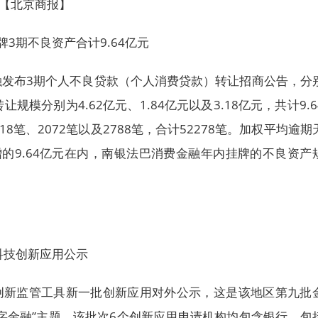
。【北京商报】
3期不良资产合计9.64亿元
融发布3期个人不良贷款（个人消费贷款）转让招商公告，分
让规模分别为4.62亿元、1.84亿元以及3.18亿元，共计9.6
8笔、2072笔以及2788笔，合计52278笔。加权平均逾期
增的9.64亿元在内，南银法巴消费金融年内挂牌的不良资产
】
科技创新应用公示
创新监管工具新一批创新应用对外公示，这是该地区第九批
字金融”主题。该批次6个创新应用申请机构均包含银行，包