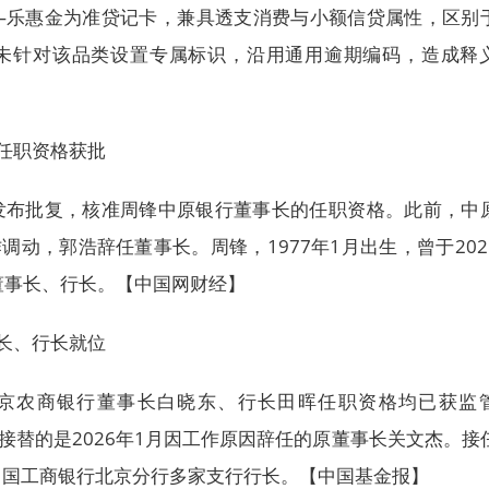
—乐惠金为准贷记卡，兼具透支消费与小额信贷属性，区别
未针对该品类设置专属标识，沿用通用逾期编码，造成释
任职资格获批
发布批复，核准周锋中原银行董事长的任职资格。此前，中
调动，郭浩辞任董事长。周锋，1977年1月出生，曾于202
副董事长、行长。【中国网财经】
长、行长就位
，北京农商银行董事长白晓东、行长田晖任职资格均已获监
东接替的是2026年1月因工作原因辞任的原董事长关文杰。接
中国工商银行北京分行多家支行行长。【中国基金报】