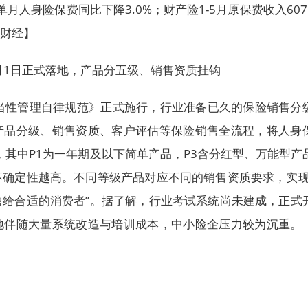
单月人身险保费同比下降3.0%；财产险1-5月原保费收入607
浪财经】
月1日正式落地，产品分五级、销售资质挂钩
适当性管理自律规范》正式施行，行业准备已久的保险销售分
产品分级、销售资质、客户评估等保险销售全流程，将人身
级，其中P1为一年期及以下简单产品，P3含分红型、万能型产
不确定性越高。不同等级产品对应不同的销售资质要求，实现
售给合适的消费者”。据了解，行业考试系统尚未建成，正式
地伴随大量系统改造与培训成本，中小险企压力较为沉重。