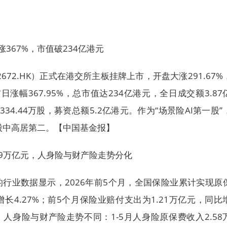
367%，市值破234亿港元
2672.HK）正式在港交所主板挂牌上市，开盘大涨291.67%
日涨幅367.95%，总市值达234亿港元，全日成交额3.87
34.44万股，募资总额5.2亿港元。作为“场景险AI第一股”
股中高居第二。【中国基金报】
19万亿元，人身险与财产险走势分化
行业数据显示，2026年前5个月，全国保险业累计实现原
增长4.27%；前5个月保险业赔付支出为1.21万亿元，同比
，人身险与财产险走势不同：1-5月人身险原保费收入2.58