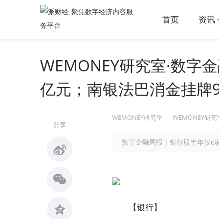
首页
资讯
WEMONEY研究室·数字
亿元；南银法巴消金挂牌9
WEMONEY研究室
WEMONEY研究
分享
数字金融周报｜银行股半年仅6
【银行】