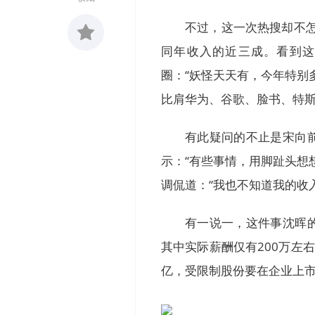
不过，这一次热搜却不怎
同年收入的近三成。看到这
收藏
圈：“妖怪天天有，今年特别
0
比肩华为、谷歌、脸书、特
有此疑问的不止是宋向
示：“有些事情，用脚趾头想
调侃道：“我也不知道我的收
有一说一，这件事沈晖
其中实际薪酬仅有200万左
亿，受限制股份要在企业上