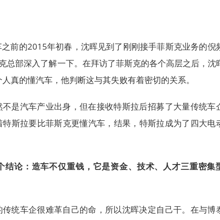
之前的2015年初春，沈晖见到了刚刚接手菲斯克业务的倪
斯克总部深入了解一下。在拜访了菲斯克的各个高层之后，沈
个人真的懂汽车，他判断这与其失败有着密切的关系。
然不是汽车产业出身，但在接收特斯拉后招募了大量传统车
着特斯拉要比菲斯克更懂汽车，结果，特斯拉成为了四大电
个结论：造车不仅重钱，它是资金、技术、人才三重密集
的传统车企很难革自己的命，所以沈晖决定自己干。在与博