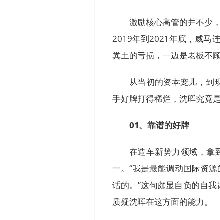
激励核心高管的并不少，
2019年到2021年底，威
粪土的亏损，一边是老板不
从当初的资本宠儿，到
手好牌打得稀烂，沈晖究竟
01、靠谱的好牌
在造车新势力领域，拿
一。“我是最能调动国际资源
话的。”这句颇显自负的自
质疑沈晖在这方面的能力。