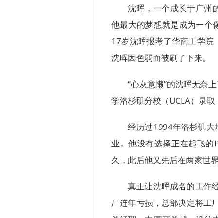
沈晖，一个成长于广州
他最大的梦想就是成为一个
17岁沈晖报考了华南工学
沈晖因色弱而被刷了下来。
“心灰意懒”的沈晖无奈
学洛杉矶分校（UCLA）录
经历过1994年洛杉矶
业。他没有选择正在起飞的I
久，此后他又先后在两家世界
真正让沈晖成名的工作经
厂连年亏损，总部决定将工厂