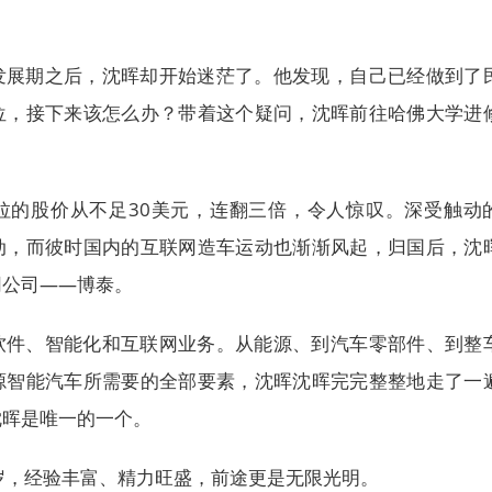
发展期之后，沈晖却开始迷茫了。他发现，自己已经做到了
位，接下来该怎么办？带着这个疑问，沈晖前往哈佛大学进
拉的股价从不足30美元，连翻三倍，令人惊叹。深受触动
动，而彼时国内的互联网造车运动也渐渐风起，归国后，沈
网公司——博泰。
软件、智能化和互联网业务。从能源、到汽车零部件、到整
源智能汽车所需要的全部要素，沈晖沈晖完完整整地走了一
沈晖是唯一的一个。
岁，经验丰富、精力旺盛，前途更是无限光明。