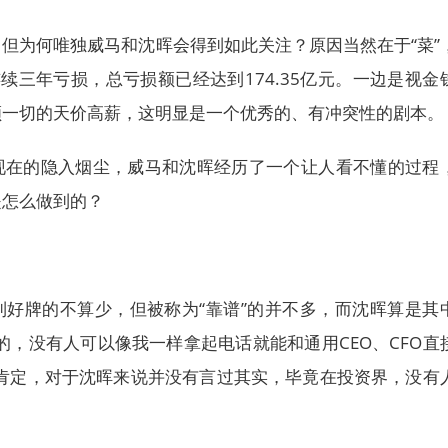
但为何唯独威马和沈晖会得到如此关注？原因当然在于“菜”
马连续三年亏损，总亏损额已经达到174.35亿元。一边是视金
顾一切的天价高薪，这明显是一个优秀的、有冲突性的剧本。
现在的隐入烟尘，威马和沈晖经历了一个让人看不懂的过程
是怎么做到的？
到好牌的不算少，但被称为“靠谱”的并不多，而沈晖算是其
的，没有人可以像我一样拿起电话就能和通用CEO、CFO直
我肯定，对于沈晖来说并没有言过其实，毕竟在投资界，没有