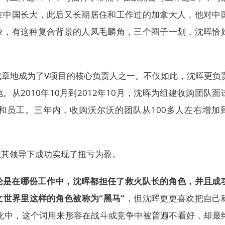
在中国长大，此后又长期居住和工作过的加拿大人，他对中
业，有这种复合背景的人凤毛麟角，三个圈子一划，沈晖恰
成章地成为了V项目的核心负责人之一。不仅如此，沈晖更负
从2010年10月到2012年10月，沈晖为组建收购团队面
和员工。三年内，收购沃尔沃的团队从100多人左右增加
在其领导下成功实现了扭亏为盈。
论是在哪份工作中，沈晖都担任了救火队长的角色，并且成
世界里这样的角色被称为“黑马”
，但沈晖更更喜欢把自己
英语文化中，这个词用来形容在战斗或竞争中被普遍不看好，却最