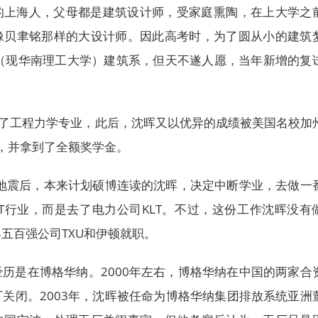
的上海人，父母都是建筑设计师，受家庭熏陶，在上大学之
像贝聿铭那样的大设计师。因此高考时，为了圆从小的建筑
院（现华南理工大学）建筑系，但天不遂人愿，当年新增的复
上了工程力学专业，此后，沈晖又以优异的成绩被美国名校加
取，并拿到了全额奖学金。
大地震后，本来计划硕博连读的沈晖，决定中断学业，去做一
T行业，而是去了电力公司KLT。不过，这份工作沈晖没有
五百强公司TXU和伊顿就职。
历是在博格华纳。2000年左右，博格华纳在中国的两家合
关闭。2003年，沈晖被任命为博格华纳集团排放系统亚洲