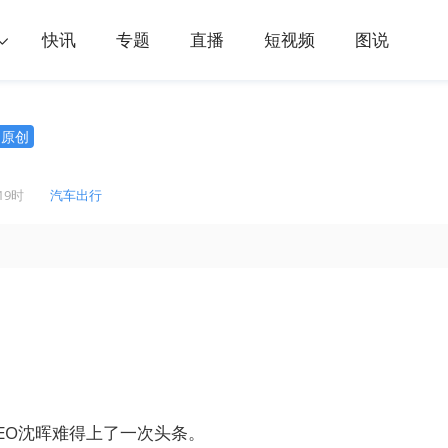
快讯
专题
直播
短视频
图说
原创
19时
汽车出行
EO沈晖难得上了一次头条。