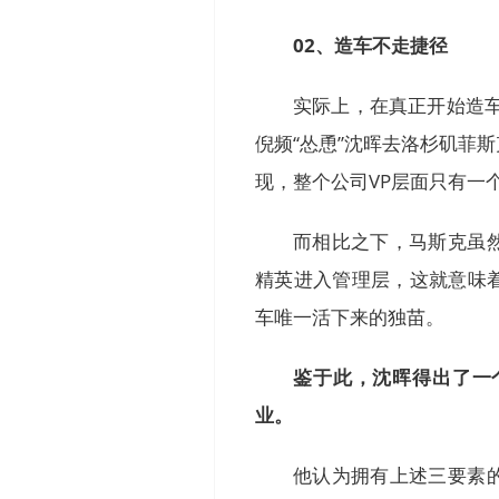
02、造车不走捷径
实际上，在真正开始造车
倪频“怂恿”沈晖去洛杉矶菲
现，整个公司VP层面只有一
而相比之下，马斯克虽
精英进入管理层，这就意味
车唯一活下来的独苗。
鉴于此，沈晖得出了一
业。
他认为拥有上述三要素