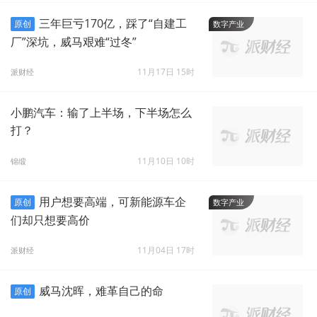
三年巨亏170亿，踩了“自建工
原创
数字产业
厂”深坑，威马艰难“过冬”
11月17日 15时
派财经
小鹏汽车：输了上半场，下半场怎么
打？
11月10日 10时
锦缎
用户想要高端，可新能源车企
原创
数字产业
们却只想要高价
11月04日 17时
派财经
威马沈晖，难革自己的命
原创