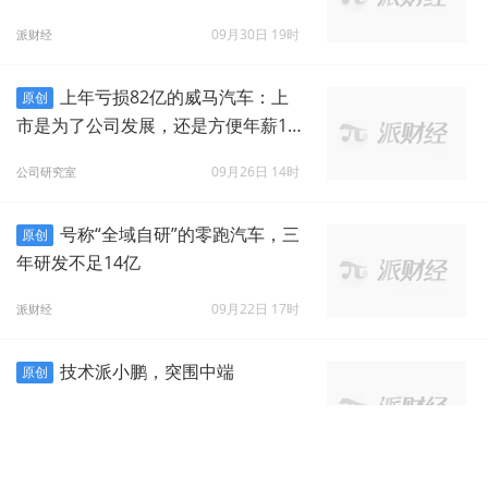
09月30日 19时
派财经
上年亏损82亿的威马汽车：上
原创
市是为了公司发展，还是方便年薪12.
6亿的沈晖减持套现？
09月26日 14时
公司研究室
号称“全域自研”的零跑汽车，三
原创
年研发不足14亿
09月22日 17时
派财经
技术派小鹏，突围中端
原创
09月16日 16时
派财经