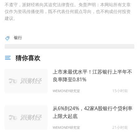
不遵守，派财经将向其追究法律责任。免责声明：本网站所有文章
仅作为资讯传播使用，既不代表任何观点导向，也不构成任何投资
建议。
银行
猜你喜欢
上市来最优水平！江苏银行上半年不
良率降至0.81%
15小时前
WEMONEY研究室
从6%到24%，42家A股银行个贷利率
上限大起底
21小时前
WEMONEY研究室