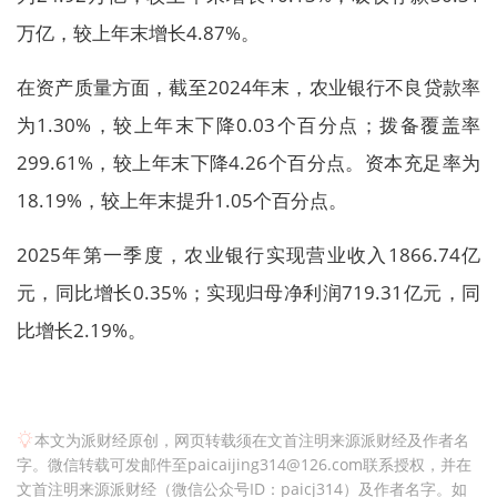
万亿，较上年末增长4.87%。
在资产质量方面，截至2024年末，农业银行不良贷款率
为1.30%，较上年末下降0.03个百分点；拨备覆盖率
299.61%，较上年末下降4.26个百分点。资本充足率为
18.19%，较上年末提升1.05个百分点。
2025年第一季度，农业银行实现营业收入1866.74亿
元，同比增长0.35%；实现归母净利润719.31亿元，同
比增长2.19%。
本文为派财经原创，网页转载须在文首注明来源派财经及作者名
字。微信转载可发邮件至paicaijing314@126.com联系授权，并在
文首注明来源派财经（微信公众号ID：paicj314）及作者名字。如