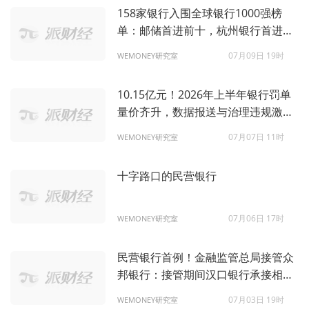
158家银行入围全球银行1000强榜
单：邮储首进前十，杭州银行首进百
强
07月09日 19时
WEMONEY研究室
10.15亿元！2026年上半年银行罚单
量价齐升，数据报送与治理违规激增
1.3倍
07月07日 11时
WEMONEY研究室
十字路口的民营银行
07月06日 17时
WEMONEY研究室
民营银行首例！金融监管总局接管众
邦银行：接管期间汉口银行承接相关
业务
07月03日 19时
WEMONEY研究室