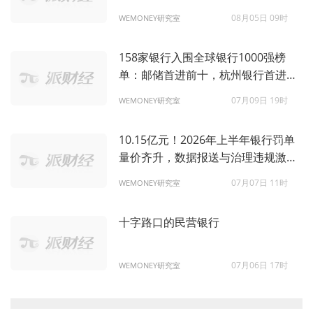
08月05日 09时
WEMONEY研究室
158家银行入围全球银行1000强榜
单：邮储首进前十，杭州银行首进百
强
07月09日 19时
WEMONEY研究室
10.15亿元！2026年上半年银行罚单
量价齐升，数据报送与治理违规激增
1.3倍
07月07日 11时
WEMONEY研究室
十字路口的民营银行
07月06日 17时
WEMONEY研究室