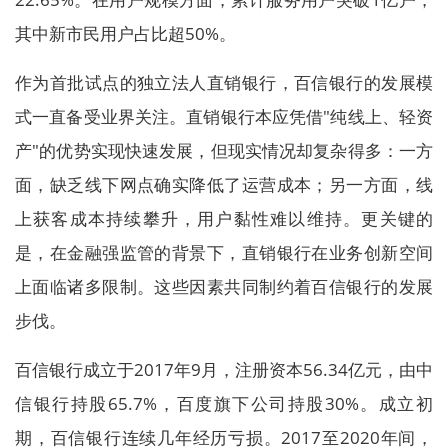
其中新市民用户占比超50%。
作为首批试点的独立法人直销银行，百信银行的发展模
式一直备受业界关注。直销银行本应凭借"纯线上、轻资
产"的优势实现快速发展，但现实情况却复杂得多：一方
面，缺乏线下网点确实降低了运营成本；另一方面，线
上获客成本持续攀升，用户黏性难以维持。更关键的
是，在金融强监管的背景下，直销银行在业务创新空间
上面临诸多限制。这些因素共同制约着百信银行的发展
步伐。
百信银行成立于2017年9月，注册资本56.34亿元，由中
信银行持股65.7%，百度旗下公司持股30%。成立初
期，百信银行连续几年经历亏损。2017至2020年间，