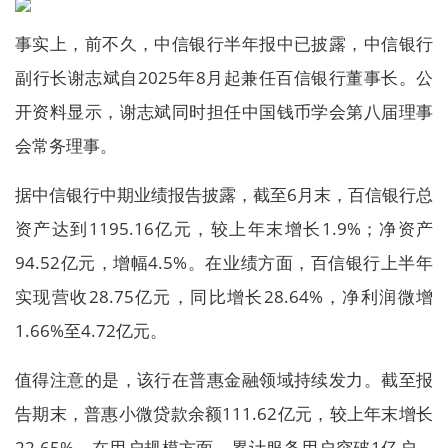
事实上，前不久，中信银行半年报中已披露，中信银行
副行长谢志斌自2025年8月起兼任百信银行董事长。公
开资料显示，谢志斌同时担任中国钱币学会第八届理事
会常务理事。
据中信银行中期业绩报告披露，截至6月末，百信银行总
资产达到1195.16亿元，较上年末增长1.9%；净资产
94.52亿元，增幅4.5%。在业绩方面，百信银行上半年
实现营收28.75亿元，同比增长28.64%，净利润微增
1.66%至4.72亿元。
值得注意的是，该行在普惠金融领域持续发力。截至报
告期末，普惠小微贷款余额111.62亿元，较上年末增长
22.65%。在用户规模方面，累计服务用户突破1亿户，