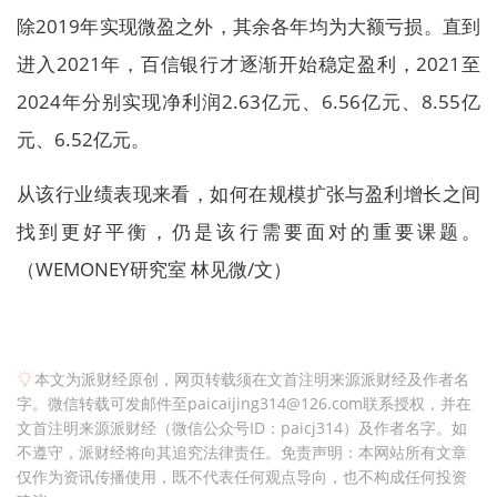
除2019年实现微盈之外，其余各年均为大额亏损。直到
进入2021年，百信银行才逐渐开始稳定盈利，2021至
2024年分别实现净利润2.63亿元、6.56亿元、8.55亿
元、6.52亿元。
从该行业绩表现来看，如何在规模扩张与盈利增长之间
找到更好平衡，仍是该行需要面对的重要课题。
（WEMONEY研究室 林见微/文）
本文为派财经原创，网页转载须在文首注明来源派财经及作者名
字。微信转载可发邮件至paicaijing314@126.com联系授权，并在
文首注明来源派财经（微信公众号ID：paicj314）及作者名字。如
不遵守，派财经将向其追究法律责任。免责声明：本网站所有文章
仅作为资讯传播使用，既不代表任何观点导向，也不构成任何投资