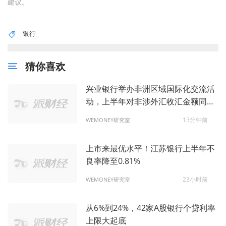
建议。
银行
猜你喜欢
兴业银行举办非洲区域国际化交流活
动，上半年对非涉外汇收汇金额同比
增长110%
13分钟前
WEMONEY研究室
上市来最优水平！江苏银行上半年不
良率降至0.81%
23小时前
WEMONEY研究室
从6%到24%，42家A股银行个贷利率
上限大起底