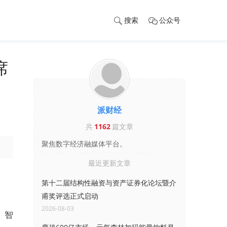
搜索
公众号
席
派财经
共
1162
篇文章
聚焦数字经济融媒体平台。
最近更新文章
第十二届结构性融资与资产证券化论坛暨介
甫奖评选正式启动
2026-08-03
、智