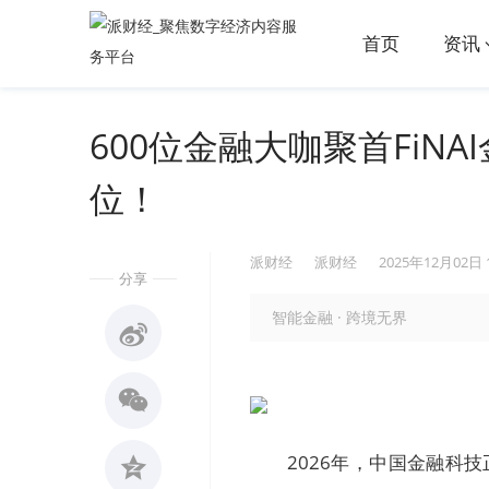
首页
资讯
600位金融大咖聚首FiNA
位！
派财经
派财经
2025年12月02日 
分享
智能金融 · 跨境无界
2026年，中国金融科技