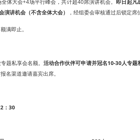
1场全体大会+4场平行峰会，共计超40席演讲机会。
即日起凡
峰会演讲机会（不含全体大会）
，经组委会审核通过后锁定席
，额满即止。
放专题私享会名额。
活动合作伙伴可申请并冠名10-30人专题
方报名渠道邀请嘉宾出席。
12：30