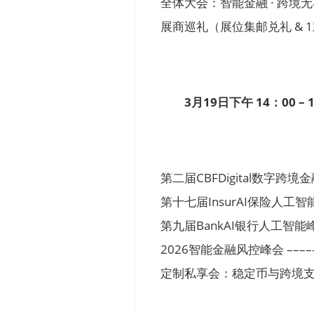
全体大会：智能金融 · 跨境无界 –––
展商巡礼（展位集邮兑礼 & 
3月19日下午 14：00 – 
第二届CBFDigital数字跨境金融峰
第十七届InsurAI保险人工智能峰会 
第九届BankAI银行人工智能峰会 ––
2026智能金融风控峰会 ––––––––
定制私享会：稳定币与跨境支付专题讨