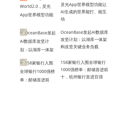
灵光App世界模型功能让
AI生成的世界能打、能互
动
OceanBase发起AI数据库
4
攻坚计划：以湖库一体架
构攻坚关键业务负载
158家银行入围全球银行
5
1000强榜单：邮储首进前
十，杭州银行首进百强