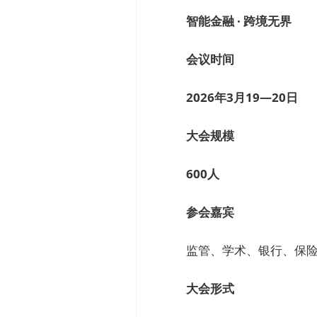
智能金融 · 跨境无界
会议时间
2026年3月19—20日
大会规模
600人
参会嘉宾
监管、学术、银行、保
大会形式