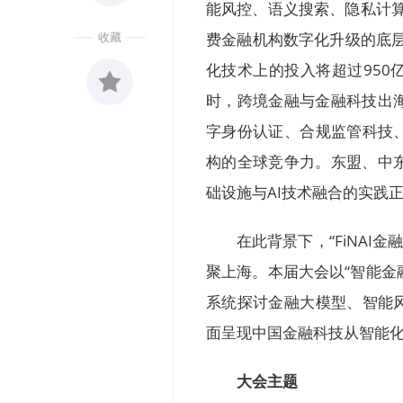
能风控、语义搜索、隐私计算
收藏
费金融机构数字化升级的底层
化技术上的投入将超过950
时，跨境金融与金融科技出
收藏
字身份认证、合规监管科技
0
构的全球竞争力。东盟、中
础设施与AI技术融合的实践
在此背景下，“FiNAI金
聚上海。本届大会以“智能金融
系统探讨金融大模型、智能
面呈现中国金融科技从智能
大会主题