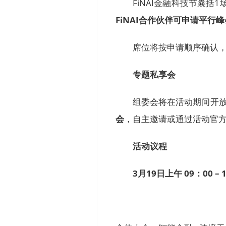
FiNAI金融科技节囊括
FiNAI合作伙伴可申请平行
席位将按申请顺序确认
专题私享会
组委会将在活动期间开
会
，自主邀请或通过活动官
活动议程
3月19日上午 09：00 – 