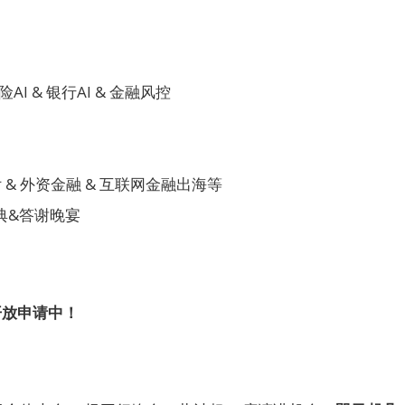
I & 银行AI & 金融风控
& 外资金融 & 互联网金融出海等
盛典&答谢晚宴
开放申请中！