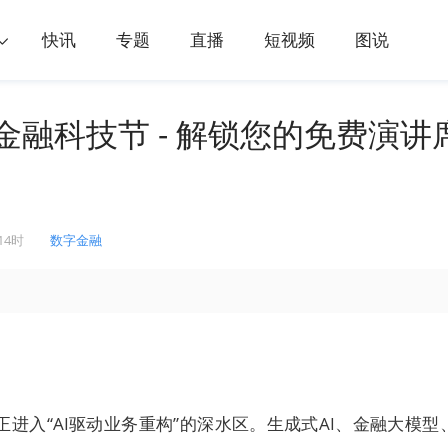
快讯
专题
直播
短视频
图说
I金融科技节 - 解锁您的免费演讲
14时
数字金融
正进入“AI驱动业务重构”的深水区。生成式AI、金融大模型