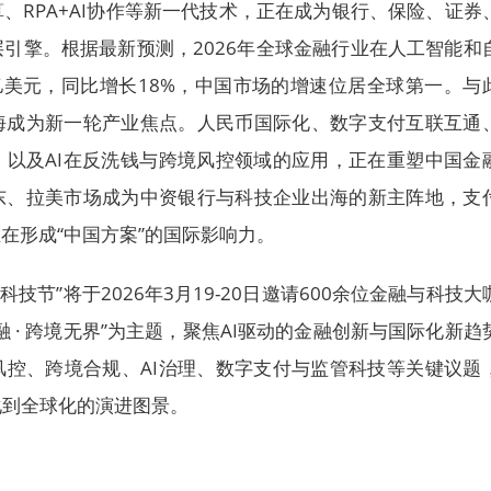
、RPA+AI协作等新一代技术，正在成为银行、保险、证券
引擎。根据最新预测，2026年全球金融行业在人工智能和
亿美元，同比增长18%，中国市场的增速位居全球第一。与
海成为新一轮产业焦点。人民币国际化、数字支付互联互通
、以及AI在反洗钱与跨境风控领域的应用，正在重塑中国金
东、拉美市场成为中资银行与科技企业出海的新主阵地，支
正在形成“中国方案”的国际影响力。
融科技节”将于2026年3月19-20日邀请600余位金融与科技大
 · 跨境无界”为主题，聚焦AI驱动的金融创新与国际化新趋
风控、跨境合规、AI治理、数字支付与监管科技等关键议题
化到全球化的演进图景。