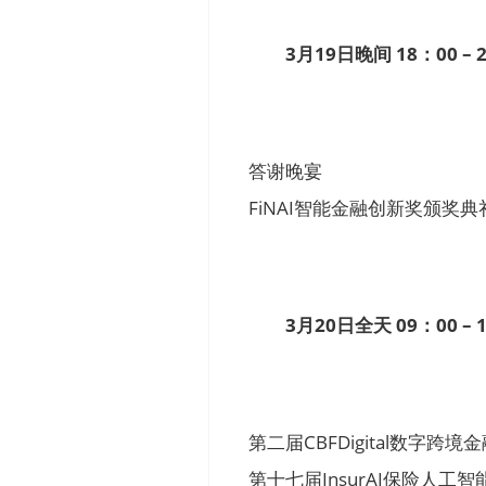
3月19日晚间 18：00 – 
答谢晚宴
FiNAI智能金融创新奖颁奖典
3月20日全天 09：00 – 
第二届CBFDigital数字跨境金融峰
第十七届InsurAI保险人工智能峰会 