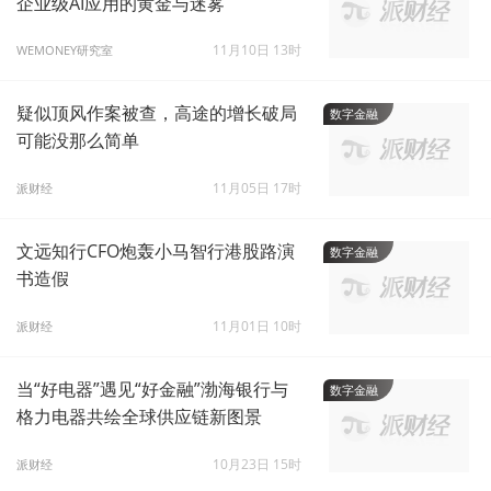
企业级AI应用的黄金与迷雾
11月10日 13时
WEMONEY研究室
疑似顶风作案被查，高途的增长破局
数字金融
可能没那么简单
11月05日 17时
派财经
文远知行CFO炮轰小马智行港股路演
数字金融
书造假
11月01日 10时
派财经
当“好电器”遇见“好金融”渤海银行与
数字金融
格力电器共绘全球供应链新图景
10月23日 15时
派财经