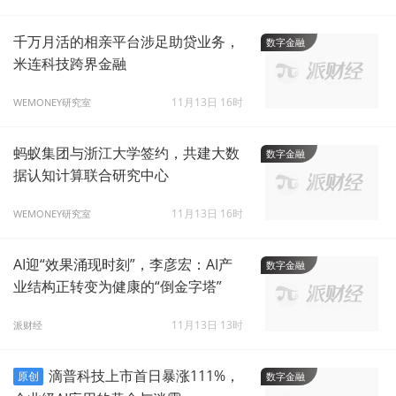
千万月活的相亲平台涉足助贷业务，
数字金融
米连科技跨界金融
11月13日 16时
WEMONEY研究室
蚂蚁集团与浙江大学签约，共建大数
数字金融
据认知计算联合研究中心
11月13日 16时
WEMONEY研究室
AI迎“效果涌现时刻”，李彦宏：AI产
数字金融
业结构正转变为健康的“倒金字塔”
11月13日 13时
派财经
滴普科技上市首日暴涨111%，
原创
数字金融