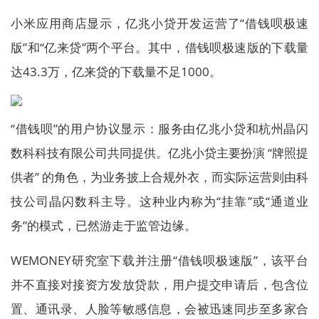
小米应用商店显示，亿兆小贷开发运营了“借钱呗极速
版”和“亿来贷”两个平台。其中，借钱呗极速版的下载量
达43.3万，亿来贷的下载量不足1000。
“借钱呗”的用户协议显示：服务由亿兆小贷和杭州晶闪
数科科技有限公司共同提供。亿兆小贷主要扮演 “牌照提
供者” 的角色，为业务披上合规外衣，而实际运营则由科
技公司晶闪数科主导。这种业内称为“挂靠”或“通道业
务”的模式，已然游走于监管边缘。
WEMONEY研究室下载并注册“借钱呗极速版”，该平台
并不直接对接资方发放贷款，用户提交申请后，包含位
置、通讯录、人脸等敏感信息，会被迅速同步至多家合