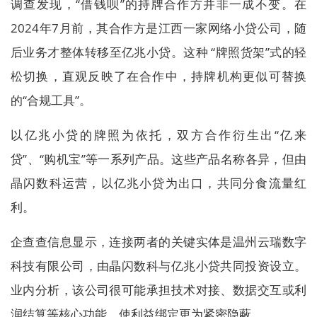
调查发现，“借钱呗”的持牌合作方并非一成不变。在
2024年7月前，其合作方是江西一家网络小贷公司，随
后业务才整体转移至亿兆小贷。这种 “牌照货架”式的轻
松切换，直观反映了在合作中，持牌机构更似可替换
的“合规工具”。
以亿兆小贷的牌照为依托，双方合作衍生出“亿来
贷”、“购机宝”等一系列产品。这些产品名称各异，但由
晶闪数科运营，以亿兆小贷为出口，共同分食流量红
利。
企查查信息显示，连接两者的关键实体是温州云瑞数字
科技有限公司，由晶闪数科与亿兆小贷共同投资设立。
业内分析，该公司很可能承担技术对接、数据交互或利
润结算等核心功能，使利益绑定更为紧密隐蔽。