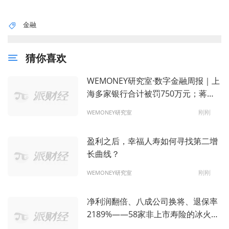
金融
猜你喜欢
WEMONEY研究室·数字金融周报｜上
海多家银行合计被罚750万元；蒋宁
获核准马上消费金融总经理
刚刚
WEMONEY研究室
盈利之后，幸福人寿如何寻找第二增
长曲线？
刚刚
WEMONEY研究室
净利润翻倍、八成公司换将、退保率
2189%——58家非上市寿险的冰火两
重天