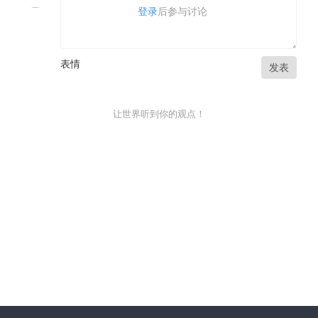
登录
后参与讨论
表情
发表
让世界听到你的观点！