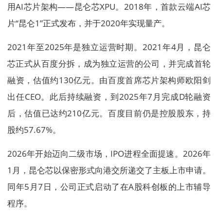
用AI芯片架构——昆仑芯XPU。2018年，首款云端AI芯
片“昆仑1”正式发布，并于2020年实现量产。
2021年至2025年是独立运营时期。2021年4月，昆仑
芯正式从百度分拆，成为独立运营的公司，并完成首轮
融资，估值约130亿元。由百度首席芯片架构师欧阳剑
出任CEO。此后持续融资，到2025年7月完成D轮融资
后，估值已达约210亿元。百度目前仍是控股股东，持
股约57.67%。
2026年开始迈向二级市场，IPO进程全面提速。2026年
1月，昆仑芯以保密形式向港交所递交了主板上市申请。
同年5月7日，公司正式启动了在A股科创板的上市辅导
程序。