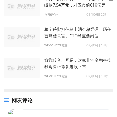
缴款7.54万元，对应市值610亿元
08月06日 20时
公司研究室
蒋宁获批担任马上消金总经理，历任
首席信息官、CTO等重要岗位
08月06日 18时
WEMONEY研究室
背靠传音、网易，这家非洲金融科技
独角兽正筹备港股上市
08月06日 16时
WEMONEY研究室
网友评论