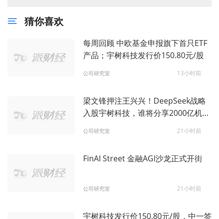
猜你喜欢
每周回顾 中欧基金申报旗下首只ETF
产品；宇树科技发行价150.80元/股
13小时前
公司研究室
梁文锋押注王兴兴！DeepSeek战略
入股宇树科技，谁将分享2000亿机器
人盛宴？
21小时前
公司研究室
FinAI Street 金融AGI沙龙正式开街
21小时前
公司研究室
宇树科技发行价150.80元/股，中一签