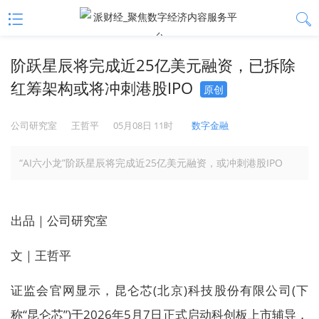
阶跃星辰将完成近25亿美元融资，已拆除
红筹架构或将冲刺港股IPO
原创
公司研究室
王哲平
05月08日 11时
数字金融
“AI六小龙”阶跃星辰将完成近25亿美元融资，或冲刺港股IPO
出品｜公司研究室
文｜王哲平
证监会官网显示，昆仑芯(北京)科技股份有限公司(下
称“昆仑芯”)于2026年5月7日正式启动科创板上市辅导，