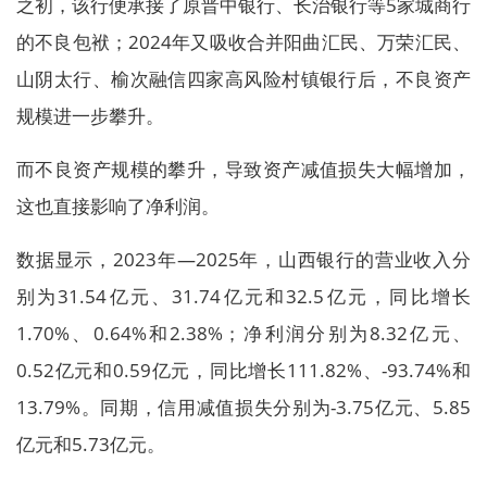
之初，该行便承接了原晋中银行、长治银行等5家城商行
的不良包袱；2024年又吸收合并阳曲汇民、万荣汇民、
山阴太行、榆次融信四家高风险村镇银行后，不良资产
规模进一步攀升。
而不良资产规模的攀升，导致资产减值损失大幅增加，
这也直接影响了净利润。
数据显示，2023年—2025年，山西银行的营业收入分
别为31.54亿元、31.74亿元和32.5亿元，同比增长
1.70%、0.64%和2.38%；净利润分别为8.32亿元、
0.52亿元和0.59亿元，同比增长111.82%、-93.74%和
13.79%。同期，信用减值损失分别为-3.75亿元、5.85
亿元和5.73亿元。