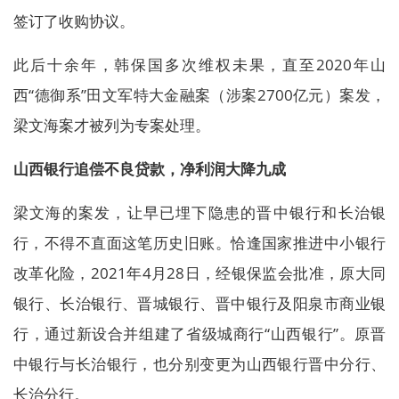
签订了收购协议。
此后十余年，韩保国多次维权未果，直至2020年山
西“德御系”田文军特大金融案（涉案2700亿元）案发，
梁文海案才被列为专案处理。
山西银行追偿不良贷款，净利润大降九成
梁文海的案发，让早已埋下隐患的晋中银行和长治银
行，不得不直面这笔历史旧账。恰逢国家推进中小银行
改革化险，2021年4月28日，经银保监会批准，原大同
银行、长治银行、晋城银行、晋中银行及阳泉市商业银
行，通过新设合并组建了省级城商行“山西银行”。原晋
中银行与长治银行，也分别变更为山西银行晋中分行、
长治分行。