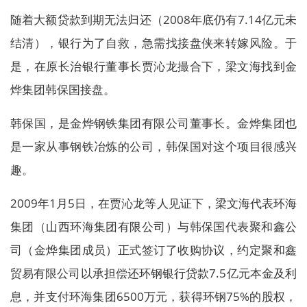
随着大额贷款到期无法归还（2008年底仍有7.14亿元未
结清），银行为了自救，急需找接盘侠来转嫁风险。于
是，在原长治银行董事长贾沁龙撮合下，梁文海找到金
烨集团韩保国接盘。
韩保国，是金烨钢铁集团有限公司董事长。金烨集团也
是一家从事钢铁冶炼的公司，韩保国对这个项目很感兴
趣。
2009年1月5日，在贾沁龙等人见证下，梁文海代表环海
集团（山西环海集团有限公司）与韩保国代表聚和鑫公
司（金烨集团成员）正式签订了收购协议，约定聚和鑫
贸易有限公司以承担偿还环钢银行贷款7.5亿元本金及利
息，并支付环海集团6500万元，获得环钢75%的股权，