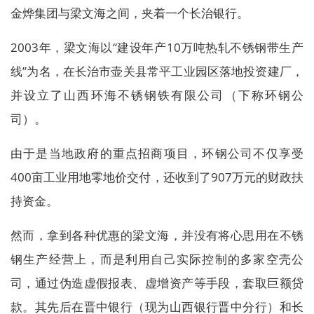
金烨集团与梁文海之间，夹着一个长治银行。
2003年，梁文海以“建设年产10万吨热轧不锈钢带生产
线”为名，在长治市壶关县常平工业园区落地投资建厂，
并设立了山西环海不锈钢铁有限公司（下称环钢公
司）。
由于是当地政府的重点招商项目，环钢公司不仅享受
400亩工业用地零地价交付，还收到了907万元的财政扶
持资金。
然而，拿到各种优惠的梁文海，并没有将心思用在不锈
钢生产经营上，而是利用自己实际控制的多家空壳公
司，通过伪造虚假报表、虚增资产等手段，套取巨额贷
款。其先后在晋中银行（现为山西银行晋中分行）和长