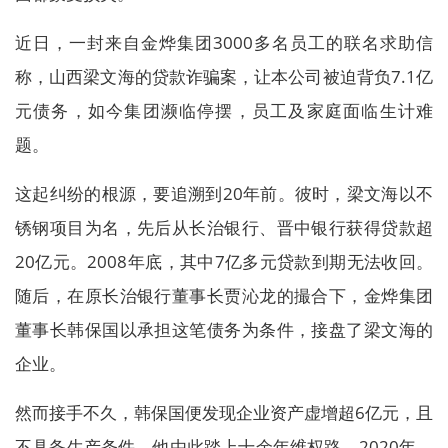
近日，一封来自金烨集团3000多名员工的联名求助信
称，山西梁文海的贷款诈骗案，让本公司被迫背负7.1亿
元债务，如今集团濒临停摆，员工及家庭面临生计难
题。
这起纠纷的根源，要追溯到20年前。彼时，梁文海以不
锈钢项目为名，先后从长治银行、晋中银行获得贷款超
20亿元。2008年底，其中7亿多元贷款到期无法收回。
随后，在原长治银行董事长贾沁龙的撮合下，金烨集团
董事长韩保国以承担这笔债务为条件，接盘了梁文海的
企业。
然而接手不久，韩保国便发现企业资产虚增超6亿元，且
不具备生产条件。他由此踏上十余年维权路。2020年，