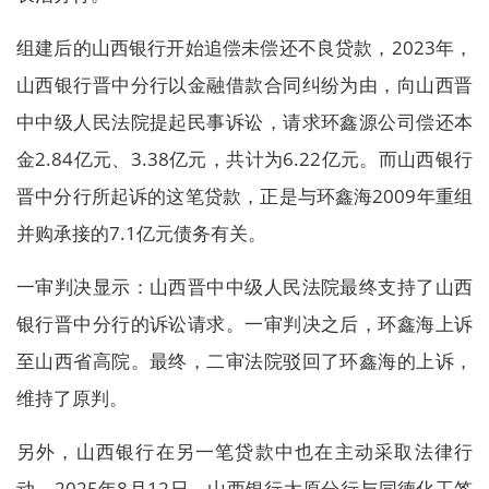
组建后的山西银行开始追偿未偿还不良贷款，2023年，
山西银行晋中分行以金融借款合同纠纷为由，向山西晋
中中级人民法院提起民事诉讼，请求环鑫源公司偿还本
金2.84亿元、3.38亿元，共计为6.22亿元。而山西银行
晋中分行所起诉的这笔贷款，正是与环鑫海2009年重组
并购承接的7.1亿元债务有关。
一审判决显示：山西晋中中级人民法院最终支持了山西
银行晋中分行的诉讼请求。一审判决之后，环鑫海上诉
至山西省高院。最终，二审法院驳回了环鑫海的上诉，
维持了原判。
另外，山西银行在另一笔贷款中也在主动采取法律行
动，2025年8月12日，山西银行太原分行与同德化工签