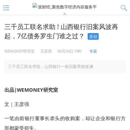
三千员工联名求助 ! 山西银行旧案风波再
起，7亿债务罗生门谁之过？
原创
WEMONEY研究室
王彦强
06月24日 19时
专题
三千员工联名求助，山西银行一桩旧案再掀波澜
出品|WEMONEY研究室
文｜王彦强
一笔由前银行董事长牵头的收购案，却让企业和银行方
面都蒙受损失。