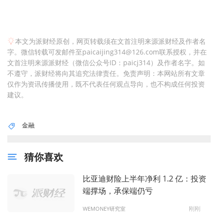
本文为派财经原创，网页转载须在文首注明来源派财经及作者名
字。微信转载可发邮件至paicaijing314@126.com联系授权，并在
文首注明来源派财经（微信公众号ID：paicj314）及作者名字。如
不遵守，派财经将向其追究法律责任。免责声明：本网站所有文章
仅作为资讯传播使用，既不代表任何观点导向，也不构成任何投资
建议。
金融
猜你喜欢
比亚迪财险上半年净利 1.2 亿：投资
端撑场，承保端仍亏
刚刚
WEMONEY研究室