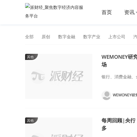
首页
资讯
全部
原创
数字金融
数字产业
上市公司
WEMONEY
其他
场
银行、消费金融、
WEMONEY研
每周回顾|央行
其他
多