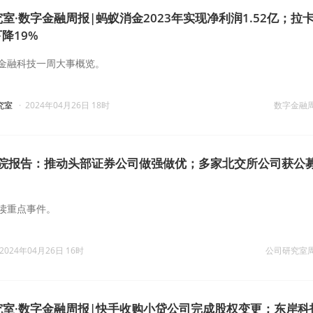
究室·数字金融周报|蚂蚁消金2023年实现净利润1.52亿；拉
降19%
金融科技一周大事概览。
究室
·
2024年04月26日 18时
数字金融
务院报告：推动头部证券公司做强做优；多家北交所公司获公
读重点事件。
2024年04月26日 16时
公司研究室
研究室·数字金融周报|快手收购小贷公司完成股权变更；东岸科