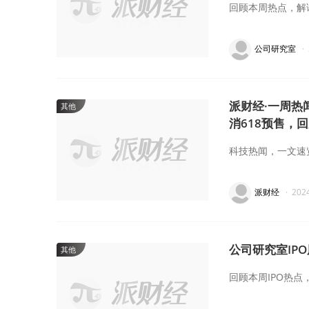
回顾本周热点，解
公司研究室
·
派财经·一周热
其他
消618预售，回
科技热闻，一文速
派财经
·
202
公司研究室IP
其他
回顾本周IPO热点