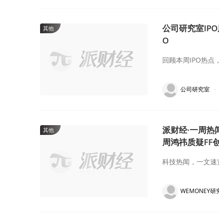
公司研究室IP
其他
O
回顾本周IPO热点
公司研究室
·
派财经·一周热
其他
周鸿祎质疑FF
科技热闻，一文速
WEMONEY研