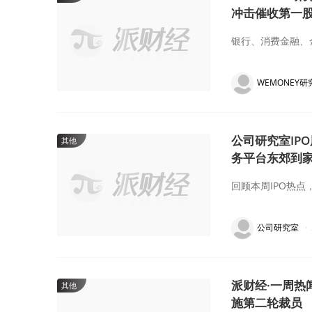
冲击催收第一
银行、消费金融、
WEMONEY研
公司研究室IP
其他
务平台东郊到家
回顾本周IPO热点
公司研究室
·
派财经·一周热
其他
施第二轮裁员