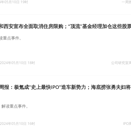
4年05月10日 19时
一周
和西安宣布全面取消住房限购；“顶流”基金经理加仓这些股
读重点事件。
2024年05月10日 18时
公司研究室
O周报：极氪成“史上最快IPO”造车新势力；海底捞张勇夫妇
，解读重点事件。
2024年05月10日 16时
IPO