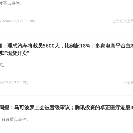
读重点事件。
2024年05月17日 18时
公司研究室
闻：理想汽车将裁员5600人，比例超18%；多家电商平台宣
归“现货开卖”
览。
4年05月17日 17时
一周
O周报：马可波罗上会被暂缓审议；腾讯投资的卓正医疗港股I
，解读重点事件。