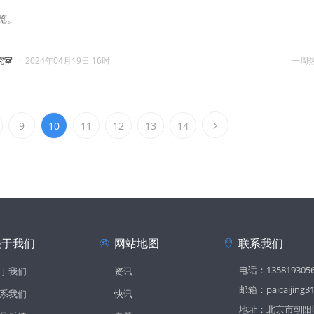
览。
究室
·
2024年04月19日 16时
一周
9
10
11
12
13
14
关于我们
网站地图
联系我们
电话：135819305
于我们
资讯
邮箱：paicaijing3
系我们
快讯
地址：北京市朝阳区