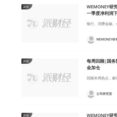
WEMONEY研
其他
一季度净利润下
银行、消费金融、
WEMONEY研
每周回顾|国
其他
金加仓
回顾本周热点，解
公司研究室
·
WEMONEY
其他