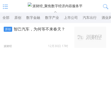
全部
原创
数字金融
数字产业
上市公司
汽车出行
酒业
智己汽车，为何等不来春天？
原创
12月30日 17时
派财经