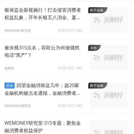
银保监会新规施行！打击侵害消费者
数字金融
权益乱象，开年长银五八消金、厦门
银行已遭处罚
03月01日 16时
WEMONEY研究室
被央视315点名，容联云为何做骚扰
其他
电话“黑产”？
03月16日 10时
派财经
回望金融消保这几年：超20家
原创
数字金融
金融机构被点名通报，金融消费者权
益保护法呼之欲出
03月15日 14时
WEMONEY研究室
WEMONEY研究室·315专题：聚焦金
融消费者权益保护