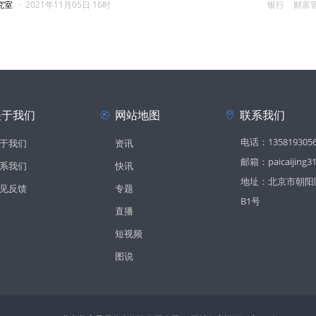
究室
·
2021年11月05日 16时
银行
财富
关于我们
网站地图
联系我们
电话：135819305
于我们
资讯
邮箱：paicaijing3
系我们
快讯
地址：北京市朝阳区
见反馈
专题
B1号
直播
短视频
图说