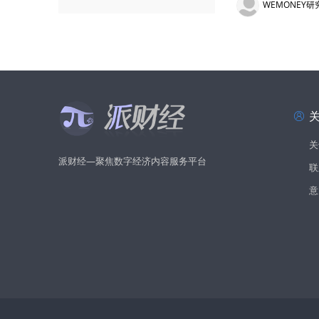
WEMONEY研
关
派财经—聚焦数字经济内容服务平台
联
意