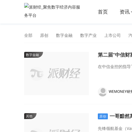
首页
资讯
全部
原创
数字金融
数字产业
上市公司
第二届“中信财
数字金融
在中信金控的指导
WEMONEY研
一哥黯然
其他
原创
先锋领航基金（Va