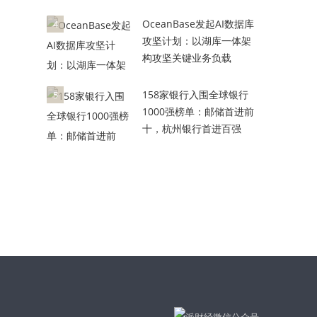
OceanBase发起AI数据库
4
攻坚计划：以湖库一体架
构攻坚关键业务负载
158家银行入围全球银行
5
1000强榜单：邮储首进前
十，杭州银行首进百强