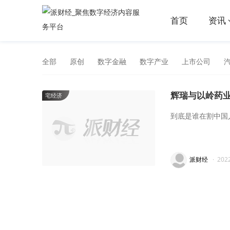
首页
资讯
全部
原创
数字金融
数字产业
上市公司
辉瑞与以岭药
宅经济
到底是谁在割中国
派财经
·
202