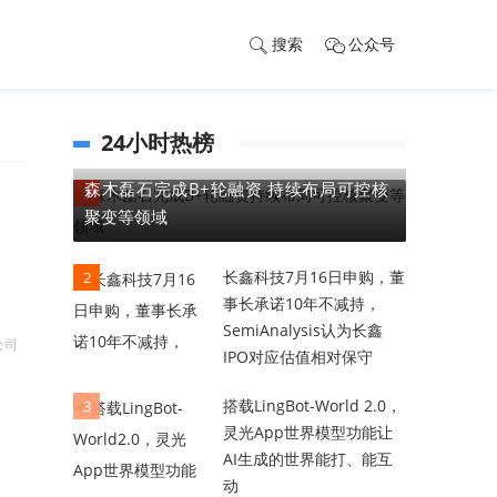
搜索
公众号
24小时热榜
森木磊石完成B+轮融资 持续布局可控核
1
聚变等领域
长鑫科技7月16日申购，董
2
事长承诺10年不减持，
SemiAnalysis认为长鑫
公司
IPO对应估值相对保守
搭载LingBot-World 2.0，
3
灵光App世界模型功能让
AI生成的世界能打、能互
动