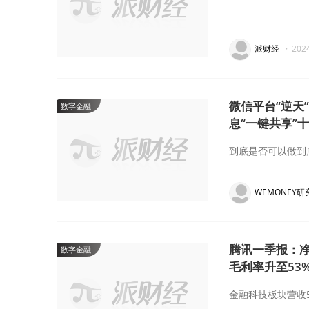
派财经
·
202
微信平台“逆天
数字金融
息“一键共享”
到底是否可以做到
WEMONEY研
腾讯一季报：净
数字金融
毛利率升至53
金融科技板块营收5