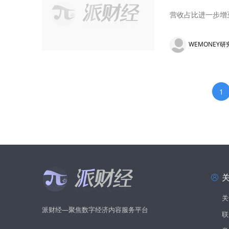
营收占比进一步增
WEMONEY研
1
关
派财经—聚焦数字经济内容服务平台
联