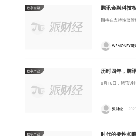
腾讯金融科技板
数字金融
期待在支持性监管
WEMONEY研
历时四年，腾
数字产业
8月16日，腾讯
派财经
·
202
时代的要性和腾
数字产业