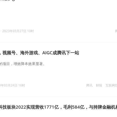
·
2023年03月27日 10时
，视频号、海外游戏、AIGC成腾讯下一站
的项目，增效降本效果显著。
3年03月24日 16时
腾讯
财报
互联网
技板块2022实现营收1771亿，毛利584亿，与持牌金融机