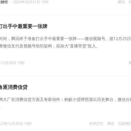
漾财经
·
2024年02月01日 15时
腾讯
打出手中最重要一张牌
时间，腾讯终于准备打出手中最重要一张牌——微信视频号。据12月25
整微信支付及视频号组织架构，拟加大“直播带货”投入。
年12月26日 15时
角逐消费信贷
网大厂在消费信贷方面又有新动作：蚂蚁小贷牌照退出历史舞台，微信分
。
023年12月20日 16时
阿里巴巴
腾讯
互联网