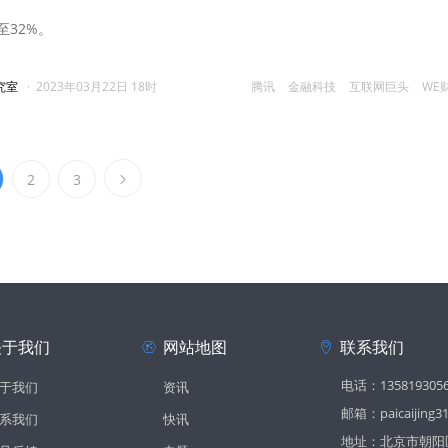
至32%。
究室
·
2023年03月22日 18时
腾讯
金融科技
互联网巨头
WE
2
3
关于我们
网站地图
联系我们
电话：135819305
于我们
资讯
邮箱：paicaijing3
系我们
快讯
地址：北京市朝阳区