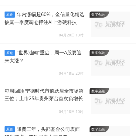
年内涨幅超60%，金信量化精选
原创
数字金融
披露一季度调仓押注AI上游硬科技
04月20日 13时
“世界油阀”重启，周一A股要迎
原创
数字金融
来大涨？
04月18日 20时
每周回顾 宁德时代市值跃居全市场第
数字金融
三位；上市25年贵州茅台首次负增长
04月18日 10时
降费三年，头部基金公司表面
原创
数字金融