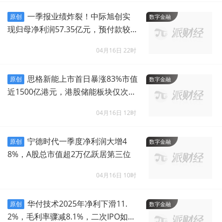
一季报业绩炸裂！中际旭创实
原创
数字金融
现归母净利润57.35亿元，预付款较2
025年暴增1009.48%
04月16日 22时
思格新能上市首日暴涨83%市值
原创
数字金融
近1500亿港元，港股储能板块仅次于
宁德时代
04月16日 12时
宁德时代一季度净利润大增4
原创
数字金融
8%，A股总市值超2万亿跃居第三位
04月16日 10时
华付技术2025年净利下滑11.
原创
数字金融
2%，毛利率骤减8.1%，二次IPO如何