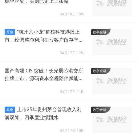
稳坐牌桌，实则已走上三条路
04月18日 10时
“杭州六小龙”群核科技港股上
原创
数字金融
市，经调整净利润扭亏客户留存率跌
破100%
04月17日 12时
国产高端 CIS 突破！长光辰芯港交所
数字金融
挂牌上市，源码资本全程陪伴赋能硬
科技
04月17日 11时
上市25年贵州茅台首现收入利
原创
数字金融
润双降，四季度业绩跳水
04月17日 10时