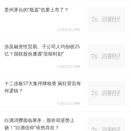
贵州茅台的“瓶盖”也要上市了？
12月06日 09时
涉及融资性贸易、子公司人均创收25
亿？国联股份遭遇“至暗时刻”
12月02日 09时
十二连板ST大集停牌核查 疯狂背后有
何逻辑？
12月02日 09时
白酒消费面临寒冬，股价却逆势上
扬！“白酒信仰”依然存在？