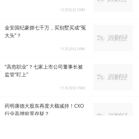
12月02日 09时
金安国纪豪掷七千万，买别墅买成“冤
大头”？
11月29日 09时
“高危职业”？七家上市公司董事长被
监管“盯上”
11月29日 09时
药明康德大股东再度大额减持！CXO
行业高增前景存疑？
11月29日 09时