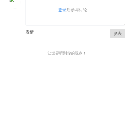
登录
后参与讨论
表情
发表
让世界听到你的观点！