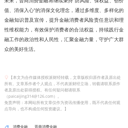
未来，晋商消费金融将继续秉持“防风险、保权益、创价
值、消保入心”的消保文化理念，通过多维度、多样化的
金融知识普及宣传，提升金融消费者风险责任意识和理
性维权能力，有效保护消费者的合法权益，持续践行金
融工作的政治性和人民性，汇聚金融力量，守护广大群
众的美好生活。
【本文为合作媒体授权派财经转载，文章版权归原作者及原出处
所有。文章系作者个人观点，不代表派财经立场，转载请联系原作
者及原出处获得授权。有任何疑问都请联系
（paicaijing314@126.com）。
免责声明：本网站所有文章仅作为资讯传播使用，既不代表任何观
点导向，也不构成任何投资建议。】
消费金融
晋商消费金融