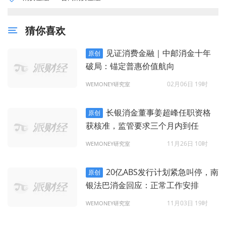
猜你喜欢
见证消费金融｜中邮消金十年
原创
破局：锚定普惠价值航向
02月06日 19时
WEMONEY研究室
长银消金董事姜超峰任职资格
原创
获核准，监管要求三个月内到任
11月26日 10时
WEMONEY研究室
20亿ABS发行计划紧急叫停，南
原创
银法巴消金回应：正常工作安排
11月03日 19时
WEMONEY研究室