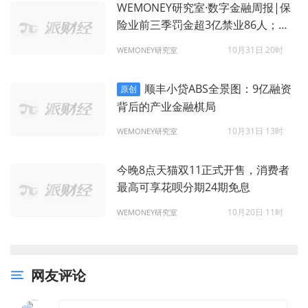
WEMONEY研究室·数字金融周报|保
险业前三季罚金超3亿禁业86人；国
有六大行三季报出炉
10月31日 20时
WEMONEY研究室
顺丰小贷ABS全景图：9亿融资
原创
背后的产业金融棋局
10月31日 13时
WEMONEY研究室
今晚8点天猫双11正式开售，消费者
最高可享花呗分期24期免息
10月20日 11时
WEMONEY研究室
网友评论