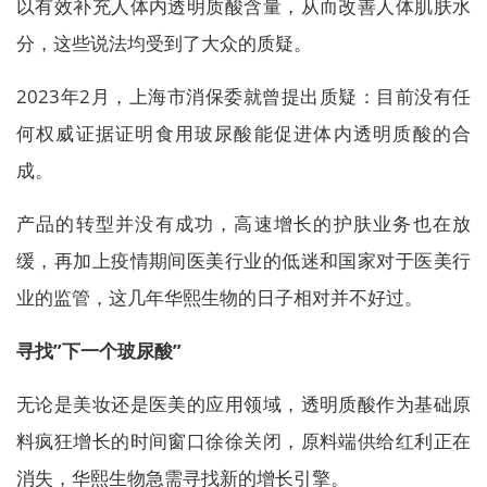
以有效补充人体内透明质酸含量，从而改善人体肌肤水
分，这些说法均受到了大众的质疑。
2023年2月，上海市消保委就曾提出质疑：目前没有任
何权威证据证明食用玻尿酸能促进体内透明质酸的合
成。
产品的转型并没有成功，高速增长的护肤业务也在放
缓，再加上疫情期间医美行业的低迷和国家对于医美行
业的监管，这几年华熙生物的日子相对并不好过。
寻找”下一个玻尿酸”
无论是美妆还是医美的应用领域，透明质酸作为基础原
料疯狂增长的时间窗口徐徐关闭，原料端供给红利正在
消失，华熙生物急需寻找新的增长引擎。