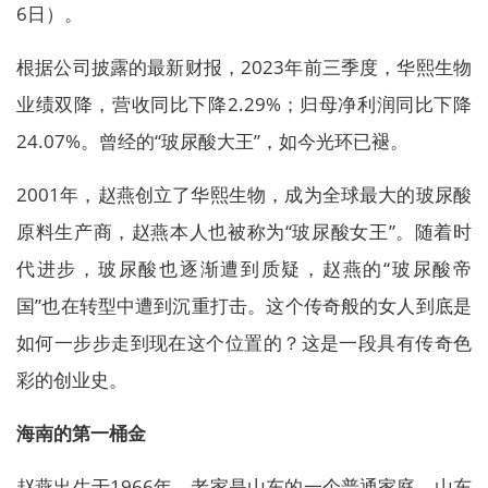
6日）。
根据公司披露的最新财报，2023年前三季度，华熙生物
业绩双降，营收同比下降2.29%；归母净利润同比下降
24.07%。曾经的“玻尿酸大王”，如今光环已褪。
2001年，赵燕创立了华熙生物，成为全球最大的玻尿酸
原料生产商，赵燕本人也被称为“玻尿酸女王”。随着时
代进步，玻尿酸也逐渐遭到质疑，赵燕的“玻尿酸帝
国”也在转型中遭到沉重打击。这个传奇般的女人到底是
如何一步步走到现在这个位置的？这是一段具有传奇色
彩的创业史。
海南的第一桶金
赵燕出生于1966年，老家是山东的一个普通家庭。山东