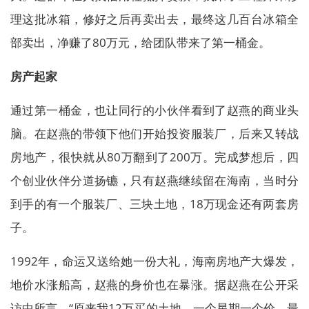
理这批冰箱，修好之后再卖出去，最终这几百台冰箱全
部卖出，净赚了80万元，给团队带来了第一桶金。
房产起家
通过第一桶金，也让同行的小伙伴看到了赵燕的商业头
脑。在赵燕的带领下他们开始投资服装厂，后来又转战
房地产，很快就从80万翻到了200万。完成梦想后，四
个创业伙伴分道扬镳，只有赵燕继续留在海南，当时分
到手的有一个服装厂、三块土地，18万现金还有两套房
子。
1992年，命运又送给她一份大礼，海南房地产大爆发，
地价水涨船高，赵燕的身价也在暴涨。据赵燕在公开采
访中所言，“原来我12万买的土地，一个星期一个价，最