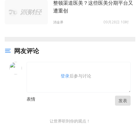
整顿渠道医美？这些医美分期平台又
遭重创
09月28日 10时
消金界
网友评论
登录
后参与讨论
表情
发表
让世界听到你的观点！