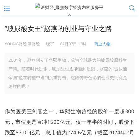
“玻尿酸女王”赵燕的创业与守业之路
YOUNG财经 漾财经
晓宇
02月07日 12时
商业人物
2001年，赵燕创立了华熙生物，成为全球最大的玻尿酸原料生
产商。随着时代进步，玻尿酸也逐渐遭到质疑，赵燕的“玻尿酸
帝国”也在转型中遭到沉重打击。这段传奇色彩的创业史究竟是
怎样的呢？
作为医美三剑客之一，华熙生物曾经的股价一度超300
元，市值更是直冲1500亿元。仅一年半的时间，股价下
跌至57.01亿元，总市值为274.6亿元（截至2024年2月