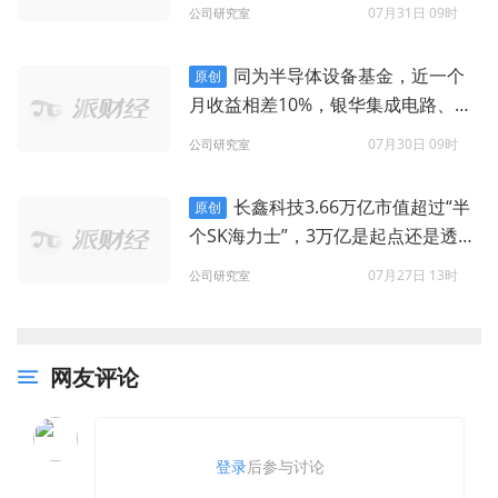
07月31日 09时
公司研究室
同为半导体设备基金，近一个
原创
月收益相差10%，银华集成电路、南
方信息创新、诺安优化配置的差异在
07月30日 09时
公司研究室
哪？
长鑫科技3.66万亿市值超过“半
原创
个SK海力士”，3万亿是起点还是透支
未来？
07月27日 13时
公司研究室
网友评论
登录
后参与讨论