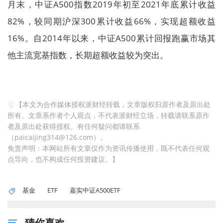
月末，中证A500指数2019年初至2021年底累计收益
82%，较同期沪深300累计收益66%，实现超额收益
16%。自2014年以来，中证A500累计回报跑赢市场其
他主流宽基指数，长期超额收益较为突出。
【本文为合作媒体授权派财经转载，文章版权归原作者及原出处
所有。文章系作者个人观点，不代表派财经立场，转载请联系原作
者及原出处获得授权。有任何疑问都请联系
（paicaijing314@126.com）。
免责声明：本网站所有文章仅作为资讯传播使用，既不代表任何观
点导向，也不构成任何投资建议。】
基金
ETF
嘉实中证A500ETF
猜你喜欢