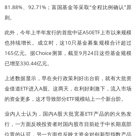
81.88%、92.71%；富国基金等采取“全程比例确认”原
则。
此外，今年上半年发行的首批中证A50ETF上市以来规模
也持续增长。成立时，这10只基金募集规模合计超过
165亿元。据Choice测算，截至9月24日这些基金规模
已增至330.44亿元。
上述数据显示，早在央行政策利好出台前，就有大批资
金借道ETF进入A股。这两天，在利好刺激下，流入市场
的资金更多，这才导致部分ETF规模站上一个新台阶。
业内人士认为，国内A股大批宽基ETF产品的的火热发
行，一方面反映投资者对国内股市目前处于中长期底部
位置的认可，另一方面也反映大资金对创新型指数产品