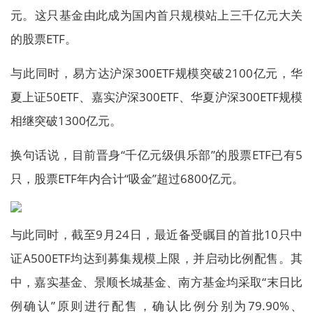
元。这只基金由此成为国内首只规模站上三千亿元大关
的股票ETF。
与此同时，易方达沪深300ETF规模突破2100亿元，华
夏上证50ETF、嘉实沪深300ETF、华夏沪深300ETF规模
相继突破1300亿元。
换句话说，目前晋身“千亿元级俱乐部”的股票ETF已有5
只，股票ETF年内合计“吸金”超过6800亿元。
与此同时，截至9月24日，最近备受瞩目的首批10只中
证A500ETF均达到募集规模上限，并启动比例配售。其
中，嘉实基金、景顺长城基金、南方基金均采取“末日比
例确认”原则进行配售，确认比例分别为79.90%、