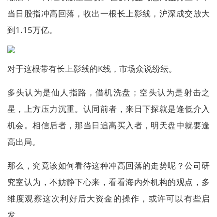
当日股指冲高回落，收出一根长上影线，沪深成交放大
到1.15万亿。
对于这根带有长上影线的K线，市场众说纷纭。
多头认为是仙人指路，借机洗盘；空头认为是射击之
星，上方压力沉重。认同前者，来日下探就是逢低介入
机会。相信后者，那当日追高买入者，明天盘中就要逢
高出局。
那么，究竟该如何看待这种冲高回落的走势呢？公司研
究室认为，不妨静下心来，看看海内外机构的观点，多
维度观察这次利好后大资金的操作，或许可以有些启
发。