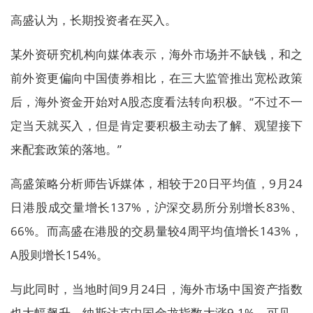
高盛认为，长期投资者在买入。
某外资研究机构向媒体表示，海外市场并不缺钱，和之
前外资更偏向中国债券相比，在三大监管推出宽松政策
后，海外资金开始对A股态度看法转向积极。“不过不一
定当天就买入，但是肯定要积极主动去了解、观望接下
来配套政策的落地。”
高盛策略分析师告诉媒体，相较于20日平均值，9月24
日港股成交量增长137%，沪深交易所分别增长83%、
66%。而高盛在港股的交易量较4周平均值增长143%，
A股则增长154%。
与此同时，当地时间9月24日，海外市场中国资产指数
也大幅飙升，纳斯达克中国金龙指数大涨9.1%。可见，