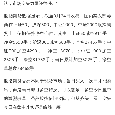
认，市场空头力量还很强。”
股指期货数据显示，截至9月24日收盘，国内某头部券
商在上证50、沪深300、中证1000、中证2000股指期
货上，依旧保持净空仓位。其中，上证50减空911手，
净空5593手；沪深300减空688手，净空27467手；中
证500加空4299手，净空13670手；中证1000加空
2525手，净空31738手；当日累计加空5225手，净空
单总数78468手。
股指期货交易不同于现货市场，当日买入，次日才能卖
出，而是当日即可多空转换。可以想象，多空今日盘中
的激烈较量。虽然股指依旧收阳，但从势头上看，空头
今日在盘中其实还是略胜一筹。