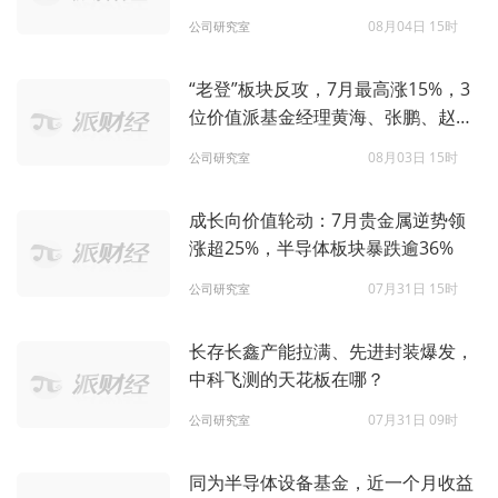
08月04日 15时
公司研究室
“老登”板块反攻，7月最高涨15%，3
位价值派基金经理黄海、张鹏、赵鹏
飞押中了什么？
08月03日 15时
公司研究室
成长向价值轮动：7月贵金属逆势领
涨超25%，半导体板块暴跌逾36%
07月31日 15时
公司研究室
长存长鑫产能拉满、先进封装爆发，
中科飞测的天花板在哪？
07月31日 09时
公司研究室
同为半导体设备基金，近一个月收益