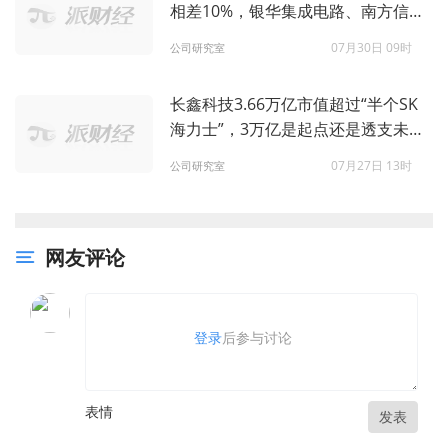
相差10%，银华集成电路、南方信息
创新、诺安优化配置的差异在哪？
07月30日 09时
公司研究室
长鑫科技3.66万亿市值超过“半个SK
海力士”，3万亿是起点还是透支未
来？
07月27日 13时
公司研究室
网友评论
登录
后参与讨论
表情
发表