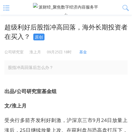
超级利好后股指冲高回落，海外长期投资者
在买入？
原创
公司研究室
淮上月
09月25日 18时
基金
股指冲高回落后怎么办？
出品/公司研究室基金组
文/淮上月
受央行多箭齐发利好刺激，沪深京三市9月24日放量上
涨后，25日继续放量上攻。在获利盘与恐高盘打压下，