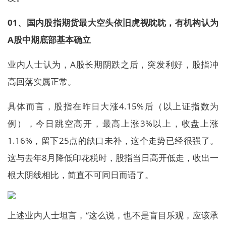
01、国内股指期货最大空头依旧虎视眈眈，有机构认为
A股中期底部基本确立
业内人士认为，A股长期阴跌之后，突发利好，股指冲
高回落实属正常。
具体而言，股指在昨日大涨4.15%后（以上证指数为
例），今日跳空高开，最高上涨3%以上，收盘上涨
1.16%，留下25点的缺口未补，这个走势已经很强了。
这与去年8月降低印花税时，股指当日高开低走，收出一
根大阴线相比，简直不可同日而语了。
上述业内人士坦言，“这么说，也不是盲目乐观，应该承