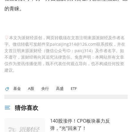
的青睐。
本文为派财经原创，网页转载须在文首注明来源派财经及作者名
字。微信转载可发邮件至paicaijing314@126.com联系授权，并在
文首注明来源派财经（微信公众号ID：paicj314）及作者名字。如
不遵守，派财经将向其追究法律责任。免责声明：本网站所有文章
仅作为资讯传播使用，既不代表任何观点导向，也不构成任何投资
建议。
基金
A股
央行
高盛
ETF
猜你喜欢
140股涨停！CPO板块暴力反
弹，“光”回来了！