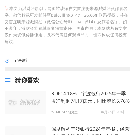
本文为派财经原创，网页转载须在文首注明来源派财经及作者名
字。微信转载可发邮件至paicaijing314@126.com联系授权，并在
文首注明来源派财经（微信公众号ID：paicj314）及作者名字。如
不遵守，派财经将向其追究法律责任。免责声明：本网站所有文章
仅作为资讯传播使用，既不代表任何观点导向，也不构成任何投资
建议。
宁波银行
猜你喜欢
ROE14.18%！宁波银行2025年一季
度净利润74.17亿元，同比增长5.76%
04月28日 20时
WEMONEY研究室
深度解构宁波银行2024年年报，经营