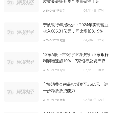
质效显著提升资产质量韧性十足
04月14日 17时
WEMONEY研究室
宁波银行年报出炉：2024年实现营业
收入666.31亿元，同比增长8.19%
04月09日 22时
WEMONEY研究室
13家A股上市银行业绩快报：5家银行
利润增速超10%，7家银行总资产双
位数增长
02月10日 18时
WEMONEY研究室
宁银消费金融获批增资至36亿元，进
一步释放放贷能力
02月09日 12时
WEMONEY研究室