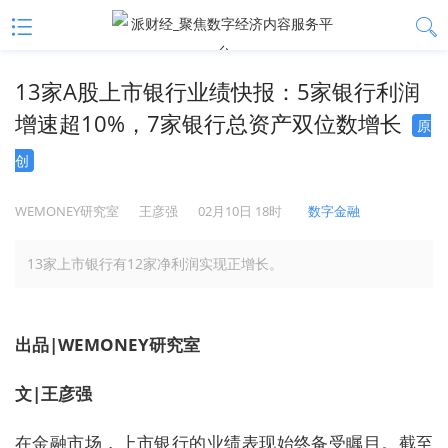
13家A股上市银行业绩快报：5家银行利润
增速超10%，7家银行总资产双位数增长
原
创
WEMONEY研究室
王彦强
02月10日 18时
数字金融
13家上市银行有12家净利润实现正增长。
出品|WEMONEY研究室
文|王彦强
在金融市场，上市银行的业绩表现始终备受瞩目。截至