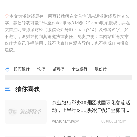
本文为派财经原创，网页转载须在文首注明来源派财经及作者名
字。微信转载可发邮件至paicaijing314@126.com联系授权，并在
文首注明来源派财经（微信公众号ID：paicj314）及作者名字。如
不遵守，派财经将向其追究法律责任。免责声明：本网站所有文章
仅作为资讯传播使用，既不代表任何观点导向，也不构成任何投资
建议。
招商银行
银行
城商行
宁波银行
股份行
猜你喜欢
兴业银行举办非洲区域国际化交流活
动，上半年对非涉外汇收汇金额同比
增长110%
08月06日 15时
WEMONEY研究室