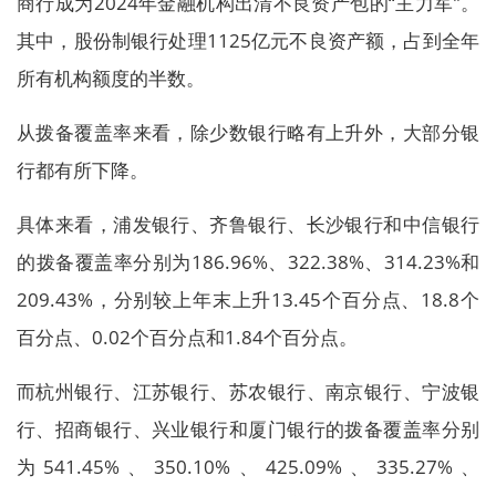
商行成为2024年金融机构出清不良资产包的“主力军”。
其中，股份制银行处理1125亿元不良资产额，占到全年
所有机构额度的半数。
从拨备覆盖率来看，除少数银行略有上升外，大部分银
行都有所下降。
具体来看，浦发银行、齐鲁银行、长沙银行和中信银行
的拨备覆盖率分别为186.96%、322.38%、314.23%和
209.43%，分别较上年末上升13.45个百分点、18.8个
百分点、0.02个百分点和1.84个百分点。
而杭州银行、江苏银行、苏农银行、南京银行、宁波银
行、招商银行、兴业银行和厦门银行的拨备覆盖率分别
为541.45%、350.10%、425.09%、335.27%、