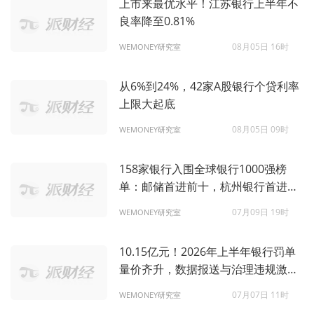
上市来最优水平！江苏银行上半年不
良率降至0.81%
08月05日 16时
WEMONEY研究室
从6%到24%，42家A股银行个贷利率
上限大起底
08月05日 09时
WEMONEY研究室
158家银行入围全球银行1000强榜
单：邮储首进前十，杭州银行首进百
强
07月09日 19时
WEMONEY研究室
10.15亿元！2026年上半年银行罚单
量价齐升，数据报送与治理违规激增
1.3倍
07月07日 11时
WEMONEY研究室