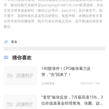
字。微信转载可发邮件至paicaijing314@126.com联系授权，并在
文首注明来源派财经（微信公众号ID：paicj314）及作者名字。如
不遵守，派财经将向其追究法律责任。免责声明：本网站所有文章
仅作为资讯传播使用，既不代表任何观点导向，也不构成任何投资
建议。
基金
猜你喜欢
140股涨停！CPO板块暴力反
弹，“光”回来了！
08月04日 15时
公司研究室
“老登”板块反攻，7月最高涨15%，3
位价值派基金经理黄海、张鹏、赵鹏