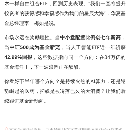
木一样自由组合ETF，回测历史表现。“我们一直将提升
投资者的获得感和幸福感作为我们的星辰大海”，华夏基
金总经理李一梅如是说。
市场永远在奖励理性。当
中小盘配置比例创七年新高
，
当
中证500成为基金新宠
，当人工智能ETF近一年斩获
42.99%回报
，这些数据指向同一个方向：在34万亿的
基金海洋里，下一波浪潮正在酝酿。
你看好下半年哪个方向？是持续火热的AI算力，还是逆
势崛起的医药，抑或是被冷落已久的大消费？让我们后
续跟进基金新动向。
本文为派财经原创，网页转载须在文首注明来源派财经及作者名