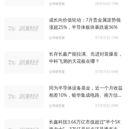
飞押中了什么？
08月03日 15时
公司研究室
成长向价值轮动：7月贵金属逆势领
涨超25%，半导体板块暴跌逾36%
07月31日 15时
公司研究室
长存长鑫产能拉满、先进封装爆发，
中科飞测的天花板在哪？
07月31日 09时
公司研究室
同为半导体设备基金，近一个月收益
相差10%，银华集成电路、南方信息
创新、诺安优化配置的差异在哪？
07月30日 09时
公司研究室
长鑫科技3.66万亿市值超过“半个SK