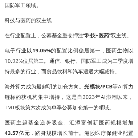
国防军工领域。
科技与医药的双主线
在行业配置上，公募基金重仓押注“
科技+医药
”双主线。
电子行业以
19.05%
的配置比例稳居第一，医药生物以
10.92%位居第二。通信、银行、国防军工成为二季度增
持最多的行业，而食品饮料和汽车遭遇大幅减持。
海外算力成为最鲜明的加仓方向。
光模块/PCB
等AI算力
链标的获机构集中增持，这是自2023年AI浪潮以来，
TMT板块第六次成为单季公募加仓第一的领域。
医药主题基金逆势吸金。汇添富创新医药规模增加
43.57亿元
，跻身规模增长前十。港股医疗保健业配置