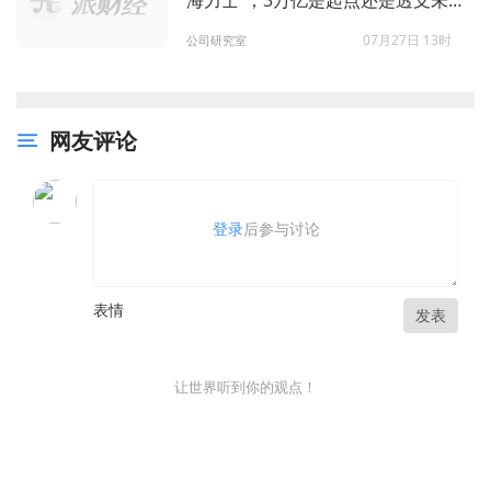
海力士”，3万亿是起点还是透支未
来？
07月27日 13时
公司研究室
网友评论
登录
后参与讨论
表情
发表
让世界听到你的观点！