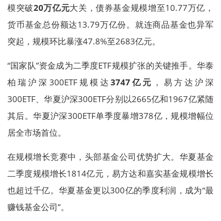
模突破
20万亿元
大关，债券基金规模增至10.77万亿，
货币基金总份额达13.79万亿份。就连商品基金也异军
突起，规模环比暴涨47.8%至2683亿元。
“国家队”资金成为二季度ETF规模扩张的关键推手。华泰
柏瑞沪深300ETF规模达
3747亿元
，易方达沪深
300ETF、华夏沪深300ETF分别以2665亿和1967亿紧随
其后。华夏沪深300ETF单季度暴增378亿，规模增幅位
居全市场首位。
在规模增长竞赛中，头部基金公司优势扩大。华夏基金
二季度规模增长1814亿元，易方达和嘉实基金规模增长
也超过千亿。华夏基金更以300亿的季度利润，成为“最
赚钱基金公司”。