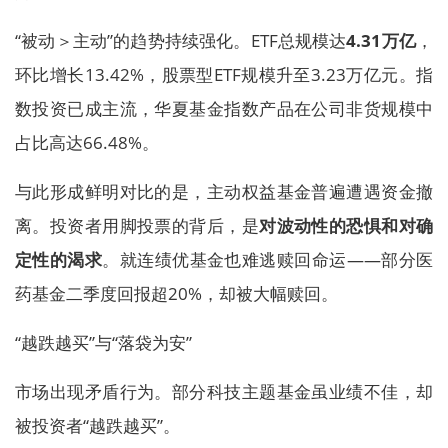
“被动＞主动”的趋势持续强化。ETF总规模达
4.31万亿
，
环比增长13.42%，股票型ETF规模升至3.23万亿元。指
数投资已成主流，华夏基金指数产品在公司非货规模中
占比高达66.48%。
与此形成鲜明对比的是，主动权益基金普遍遭遇资金撤
离。投资者用脚投票的背后，是
对波动性的恐惧和对确
定性的渴求
。就连绩优基金也难逃赎回命运——部分医
药基金二季度回报超20%，却被大幅赎回。
“越跌越买”与“落袋为安”
市场出现矛盾行为。部分科技主题基金虽业绩不佳，却
被投资者“越跌越买”。