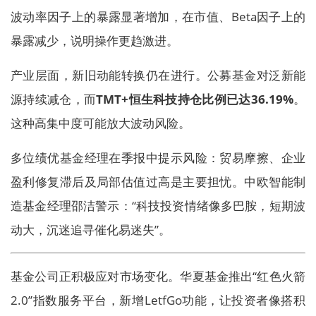
波动率因子上的暴露显著增加，在市值、Beta因子上的
暴露减少，说明操作更趋激进。
产业层面，新旧动能转换仍在进行。公募基金对泛新能
源持续减仓，而
TMT+恒生科技持仓比例已达36.19%
。
这种高集中度可能放大波动风险。
多位绩优基金经理在季报中提示风险：贸易摩擦、企业
盈利修复滞后及局部估值过高是主要担忧。中欧智能制
造基金经理邵洁警示：“科技投资情绪像多巴胺，短期波
动大，沉迷追寻催化易迷失”。
基金公司正积极应对市场变化。华夏基金推出“红色火箭
2.0”指数服务平台，新增LetfGo功能，让投资者像搭积