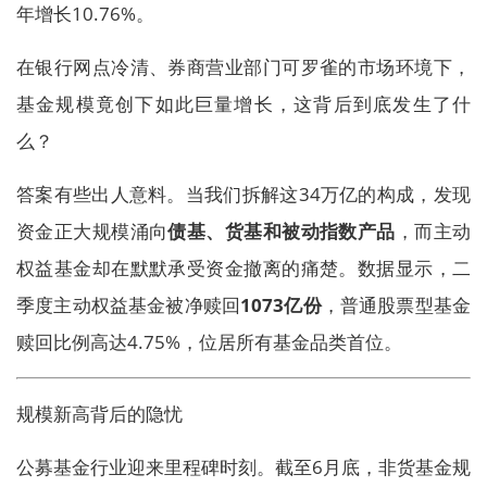
年增长10.76%。
在银行网点冷清、券商营业部门可罗雀的市场环境下，
基金规模竟创下如此巨量增长，这背后到底发生了什
么？
答案有些出人意料。当我们拆解这34万亿的构成，发现
资金正大规模涌向
债基、货基和被动指数产品
，而主动
权益基金却在默默承受资金撤离的痛楚。数据显示，二
季度主动权益基金被净赎回
1073亿份
，普通股票型基金
赎回比例高达4.75%，位居所有基金品类首位。
规模新高背后的隐忧
公募基金行业迎来里程碑时刻。截至6月底，非货基金规