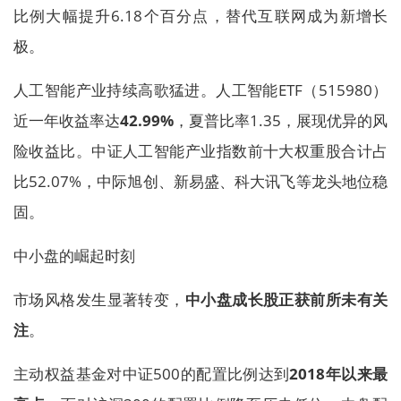
比例大幅提升6.18个百分点，替代互联网成为新增长
极。
人工智能产业持续高歌猛进。人工智能ETF（515980）
近一年收益率达
42.99%
，夏普比率1.35，展现优异的风
险收益比。中证人工智能产业指数前十大权重股合计占
比52.07%，中际旭创、新易盛、科大讯飞等龙头地位稳
固。
中小盘的崛起时刻
市场风格发生显著转变，
中小盘成长股正获前所未有关
注
。
主动权益基金对中证500的配置比例达到
2018年以来最