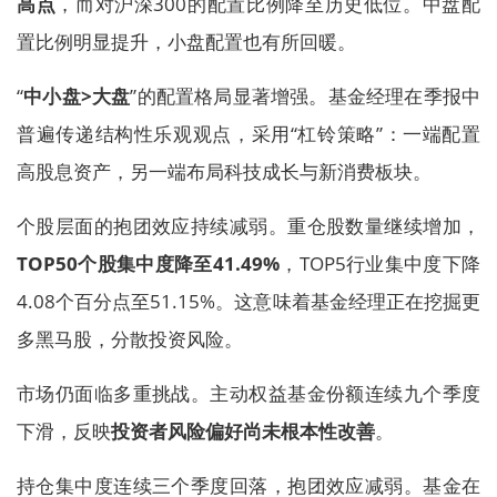
高点
，而对沪深300的配置比例降至历史低位。中盘配
置比例明显提升，小盘配置也有所回暖。
“
中小盘>大盘
”的配置格局显著增强。基金经理在季报中
普遍传递结构性乐观观点，采用“杠铃策略”：一端配置
高股息资产，另一端布局科技成长与新消费板块。
个股层面的抱团效应持续减弱。重仓股数量继续增加，
TOP50个股集中度降至41.49%
，TOP5行业集中度下降
4.08个百分点至51.15%。这意味着基金经理正在挖掘更
多黑马股，分散投资风险。
市场仍面临多重挑战。主动权益基金份额连续九个季度
下滑，反映
投资者风险偏好尚未根本性改善
。
持仓集中度连续三个季度回落，抱团效应减弱。基金在