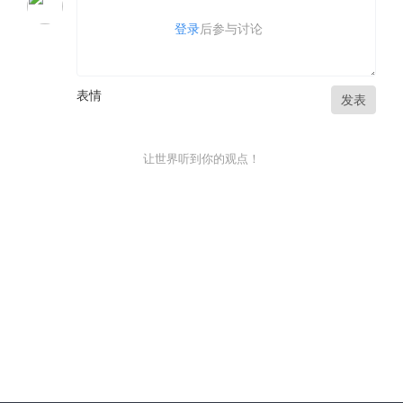
登录
后参与讨论
表情
发表
让世界听到你的观点！