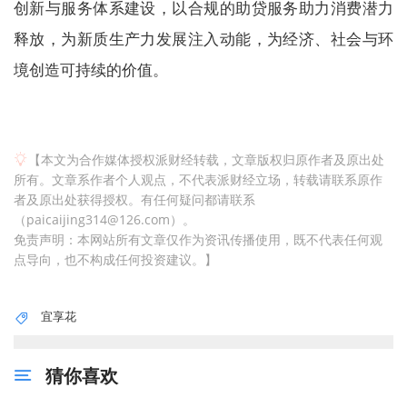
创新与服务体系建设，以合规的助贷服务助力消费潜力
释放，为新质生产力发展注入动能，为经济、社会与环
境创造可持续的价值。
【本文为合作媒体授权派财经转载，文章版权归原作者及原出处
所有。文章系作者个人观点，不代表派财经立场，转载请联系原作
者及原出处获得授权。有任何疑问都请联系
（paicaijing314@126.com）。
免责声明：本网站所有文章仅作为资讯传播使用，既不代表任何观
点导向，也不构成任何投资建议。】
宜享花
猜你喜欢