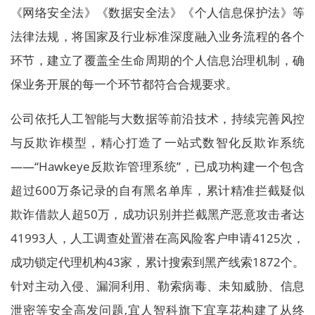
《网络安全法》《数据安全法》《个人信息保护法》等
法律法规，将国家及行业标准深度融入业务流程的各个
环节，建立了覆盖全生命周期的个人信息治理机制，确
保业务开展的每一个环节都符合合规要求。
公司依托人工智能与大数据等前沿技术，持续完善风控
与反欺诈模型，精心打造了一站式数智化反欺诈系统
——“Hawkeye反欺诈管理系统”，已成功构建一个包含
超过600万条记录的自有黑名单库，累计精准拦截疑似
欺诈借款人超50万，成功识别并拦截黑产恶意攻击者达
41993人，人工调查处置潜在高风险客户申请4125次，
成功锁定代理机构43家，累计搜索到黑产线索1872个。
针对主动入侵、漏洞利用、勒索病毒、未知威胁、信息
泄密等安全高发问题,宜人智科旗下宜享花构建了从终