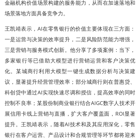
金融机构价值场景构建的服务能力，从而在加速落地和
场景落地方面具备竞争力。
王凯靖表示，AI在零售银行的价值主要体现在三方面：
一是运营与决策的效率提升，二是风险防范能力增强，
三是营销与服务模式创新。他分享了多项案例：当下，
多家银行等已借助大模型进行营销运营和客户决策优
化。某城商行利用大模型一键生成数据分析与决策建
议，显著提升经营管理效率；部分城商行则在普惠贷、
科创贷中通过AI实现快速尽调和授信，提高效率的同时
控制不良率；某股份制商业银行结合AIGC数字人技术开
展信用卡线上营销与直播，扩大客户覆盖面，ROI显著
提升。王凯靖表示，随着AI技术和及其应用深化，零售
银行在客户运营、产品设计和合规管理等环节都将迎来