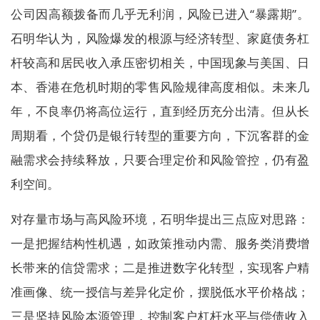
公司因高额拨备而几乎无利润，风险已进入“暴露期”。
石明华认为，风险爆发的根源与经济转型、家庭债务杠
杆较高和居民收入承压密切相关，中国现象与美国、日
本、香港在危机时期的零售风险规律高度相似。未来几
年，不良率仍将高位运行，直到经历充分出清。但从长
周期看，个贷仍是银行转型的重要方向，下沉客群的金
融需求会持续释放，只要合理定价和风险管控，仍有盈
利空间。
对存量市场与高风险环境，石明华提出三点应对思路：
一是把握结构性机遇，如政策推动内需、服务类消费增
长带来的信贷需求；二是推进数字化转型，实现客户精
准画像、统一授信与差异化定价，摆脱低水平价格战；
三是坚持风险本源管理，控制客户杠杆水平与偿债收入