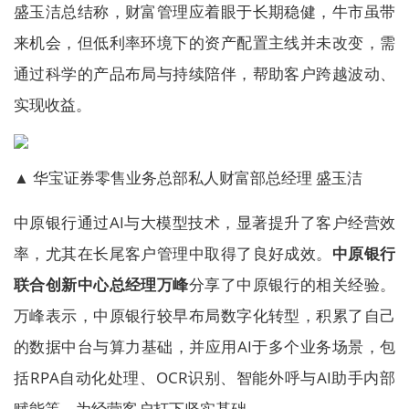
盛玉洁总结称，财富管理应着眼于长期稳健，牛市虽带
来机会，但低利率环境下的资产配置主线并未改变，需
通过科学的产品布局与持续陪伴，帮助客户跨越波动、
实现收益。
▲ 华宝证券零售业务总部私人财富部总经理 盛玉洁
中原银行通过AI与大模型技术，显著提升了客户经营效
率，尤其在长尾客户管理中取得了良好成效。
中原银行
联合创新中心总经理万峰
分享了中原银行的相关经验。
万峰表示，中原银行较早布局数字化转型，积累了自己
的数据中台与算力基础，并应用AI于多个业务场景，包
括RPA自动化处理、OCR识别、智能外呼与AI助手内部
赋能等，为经营客户打下坚实基础。