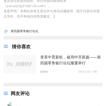
者及原出处获得授权。有任何疑问都请联系
（paicaijing314@126.com）。
免责声明：本网站所有文章仅作为资讯传播使用，既不代表任何观
点导向，也不构成任何投资建议。】
第四届零售银行论坛
猜你喜欢
变革中育新机，破局中开新篇——第
四届零售银行论坛隆重举行
08月26日 14时
派财经
网友评论