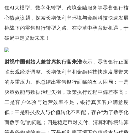
焦AI大模型、数字化转型、跨境金融服务等零售银行核
心热点议题，探索长期低利率环境与金融科技快速发展
挑战下的零售银行转型之路。在变革中孕育新机遇，于
破局中定义新未来！
财视中国创始人兼首席执行官朱浩
表示，零售银行正面
临宏观经济调整、长期低利率和金融科技快速发展带来
的多重压力。他总结出零售银行面临的五大困局：一是
决策效能与数据治理失衡，政策执行过程中偏差率高；
二是客户体验与运营效率不足，银行真实客户满意度
低；三是科技投入与价值转化不匹配，存在“为了数字化
而数字化”的问题；四是稳定币对支付、清算和跨境结算
等业务构成的冲击；五是低利率环境下负债成本与优质