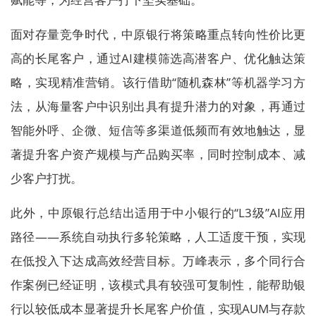
面对存量竞争时代，中原银行将策略重点转向性价比更
高的长尾客户，通过AI建模筛选高潜客户、优化触达策
略，实现精准营销。该行借助“随机森林”等机器学习方
法，从海量客户中识别出具有提升潜力的对象，再通过
智能外呼、企微、短信等多渠道低频而有效地触达，显
著提升客户资产规模与产品购买率，同时控制成本、减
少客户打扰。
此外，中原银行总结出适用于中小银行的“L3级”AI应用
路径——系统自动执行多轮策略，人工适度干预，实现
在低投入下达成高效经营目标。万峰表示，多个同行合
作案例已经证明，该模式具有较强可复制性，能帮助银
行以较低成本显著提升长尾客户价值，实现AUM与存款