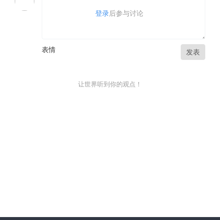
登录
后参与讨论
表情
发表
让世界听到你的观点！