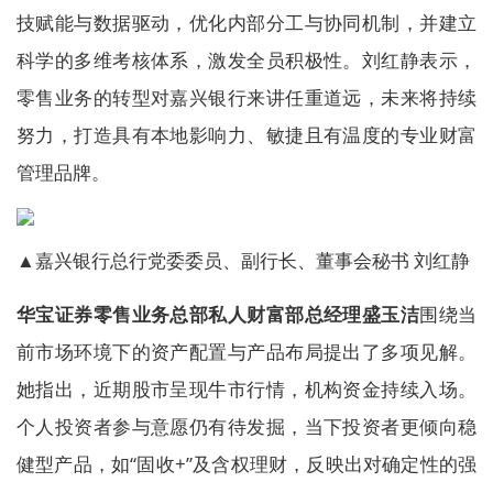
技赋能与数据驱动，优化内部分工与协同机制，并建立
科学的多维考核体系，激发全员积极性。刘红静表示，
零售业务的转型对嘉兴银行来讲任重道远，未来将持续
努力，打造具有本地影响力、敏捷且有温度的专业财富
管理品牌。
▲嘉兴银行总行党委委员、副行长、董事会秘书 刘红静
华宝证券零售业务总部私人财富部总经理盛玉洁
围绕当
前市场环境下的资产配置与产品布局提出了多项见解。
她指出，近期股市呈现牛市行情，机构资金持续入场。
个人投资者参与意愿仍有待发掘，当下投资者更倾向稳
健型产品，如“固收+”及含权理财，反映出对确定性的强