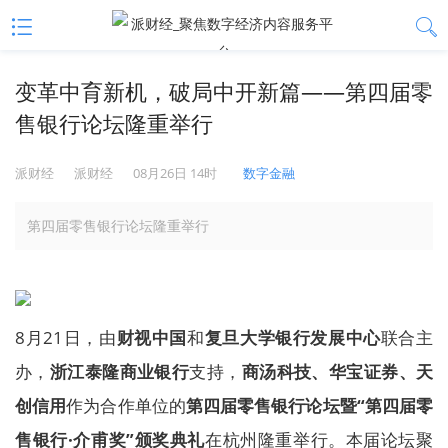
变革中育新机，破局中开新篇——第四届零
售银行论坛隆重举行
派财经
派财经
08月26日 14时
数字金融
第四届零售银行论坛隆重举行
8月21日，由
财视中国
和
复旦大学银行发展中心
联合主
办，
浙江泰隆商业银行
支持，
商汤科技、华宝证券、天
创信用
作为合作单位的
第四届零售银行论坛暨“第四届零
售银行·介甫奖”颁奖典礼
在杭州隆重举行。本届论坛聚