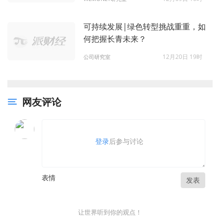
可持续发展|绿色转型挑战重重，如
何把握长青未来？
12月20日 19时
公司研究室
网友评论
登录
后参与讨论
表情
发表
让世界听到你的观点！