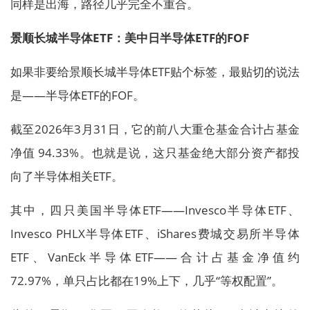
同样是出海，路径几乎完全不重合。
景顺长城半导体ETF：美中日半导体ETF的FOF
如果非要给景顺长城半导体ETF贴个标签，最贴切的说法
是——半导体ETF的FOF。
截至2026年3月31日，它的前八大重仓基金合计占基金
净值 94.33%。也就是说，这只基金绝大部分资产都投
向了半导体相关ETF。
其中，四只美国半导体ETF——Invesco半导体ETF、
Invesco PHLX半导体ETF、iShares费城交易所半导体
ETF、VanEck半导体ETF——合计占基金净值约
72.97%，单只占比都在19%上下，几乎“等权配置”。