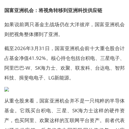
国富亚洲机会：将视角转移到亚洲科技供应链
如果说前两只基金主战场仍在大洋彼岸，国富亚洲机会
则把视角整体挪到了亚洲。
截至2026年3月31日，国富亚洲机会前十大重仓股合计
占基金净值41.92%。核心持仓包括台积电、三星电子、
阿里巴巴-W、SK海力士、欢聚、联发科、台达电、智邦
科技、揖斐电电子、LG新能源。
从重仓股来看，国富亚洲机会并不是一只纯粹的半导体
基金。它既买台积电、三星、SK海力士这样的硬件资
产，也买阿里、欢聚这样的互联网平台资产。前者代表