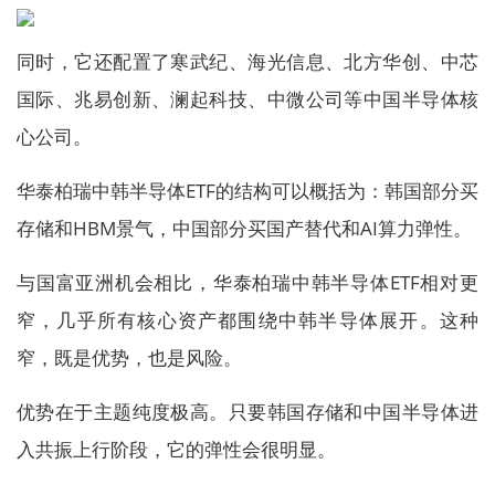
同时，它还配置了寒武纪、海光信息、北方华创、中芯
国际、兆易创新、澜起科技、中微公司等中国半导体核
心公司。
华泰柏瑞中韩半导体ETF的结构可以概括为：韩国部分买
存储和HBM景气，中国部分买国产替代和AI算力弹性。
与国富亚洲机会相比，华泰柏瑞中韩半导体ETF相对更
窄，几乎所有核心资产都围绕中韩半导体展开。这种
窄，既是优势，也是风险。
优势在于主题纯度极高。只要韩国存储和中国半导体进
入共振上行阶段，它的弹性会很明显。