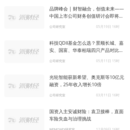
品牌峰会 | 财智融合，创值未来——
中国上市公司财务创值研讨会即将在
沪启幕
05月19日 16时
公司研究室
科技QDII基金怎么选？景顺长城、嘉
实、国富、华泰柏瑞四只产品对比，
一文看懂海外科技投资路径
05月11日 15时
公司研究室
光轮智能获新希望、奥克斯等10亿元
融资，25年收入增长10倍
03月11日 16时
公司研究室
国资入主安诚财险：袁卫接棒，直面
车险失血与治理挑战
12月09日 16时
WEMONEY研究室