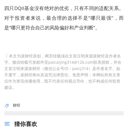
四只DQII基金没有绝对的优劣，只有不同的适配关系。
对于投资者来说，最合理的选择不是“哪只最强”，而
是“哪只更符合自己的风险偏好和产业判断”。
本文为派财经原创，网页转载须在文首注明来源派财经及作者名
字。微信转载可发邮件至paicaijing314@126.com联系授权，并在
文首注明来源派财经（微信公众号ID：paicj314）及作者名字。如
不遵守，派财经将向其追究法律责任。免责声明：本网站所有文章
仅作为资讯传播使用，既不代表任何观点导向，也不构成任何投资
建议。
财经
猜你喜欢