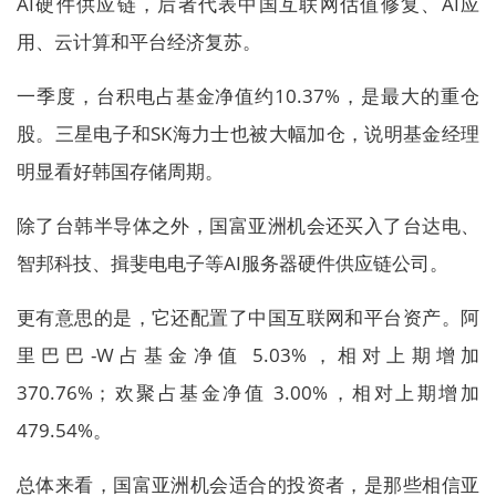
AI硬件供应链，后者代表中国互联网估值修复、AI应
用、云计算和平台经济复苏。
一季度，台积电占基金净值约10.37%，是最大的重仓
股。三星电子和SK海力士也被大幅加仓，说明基金经理
明显看好韩国存储周期。
除了台韩半导体之外，国富亚洲机会还买入了台达电、
智邦科技、揖斐电电子等AI服务器硬件供应链公司。
更有意思的是，它还配置了中国互联网和平台资产。阿
里巴巴-W占基金净值 5.03%，相对上期增加
370.76%；欢聚占基金净值 3.00%，相对上期增加
479.54%。
总体来看，国富亚洲机会适合的投资者，是那些相信亚