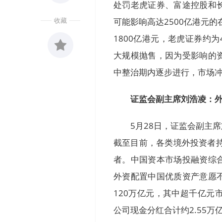
处罚老虎证券、富途控股和
收藏
可能影响高达2500亿港元
1800亿港元，老虎证券约
大规模抛售，因为受影响的
收藏
中整治期内逐步进行，市场
0
证监会副主席刘浩凌：
5月28日，证监会副主
截至目前，各类境外投资者
者。中国资本市场投融资综
外资配置中国优质资产意愿不
120万亿元，其中超千亿元
公司现金分红合计约2.55万