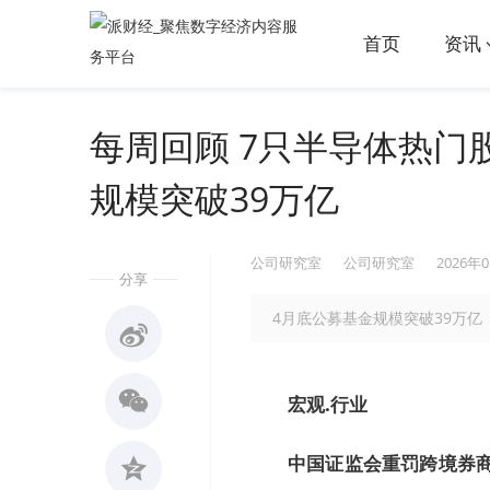
首页
资讯
每周回顾 7只半导体热门
规模突破39万亿
公司研究室
公司研究室
2026年
分享
4月底公募基金规模突破39万亿
宏观.行业
中国证监会重罚跨境券商