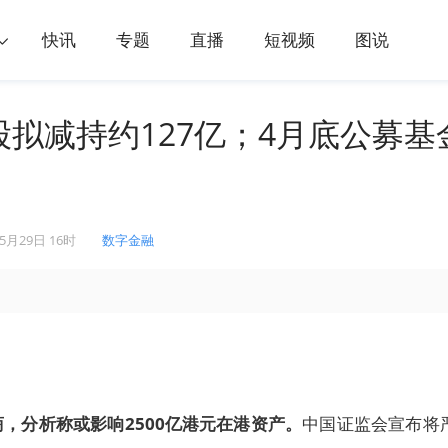
快讯
专题
直播
短视频
图说
股拟减持约127亿；4月底公募基
05月29日 16时
数字金融
，分析称或影响2500亿港元在港资产。
中国证监会宣布将