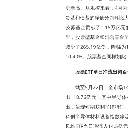
史新高。从规模来看，4月
货基和债基的净值分别环比大幅
公募基金贡献了1.15万亿
里，股票型基金和混合基金呈
减少了265.19亿份，降幅为
10.40%。股票基金同样如此
股票ETF单日净流出超百
截至5月22日，全市场1
出110.76亿元，其中半
出，呈现短期获利了结特征
科创半导体材料设备指数净
风格ETF当日净流入14.5亿