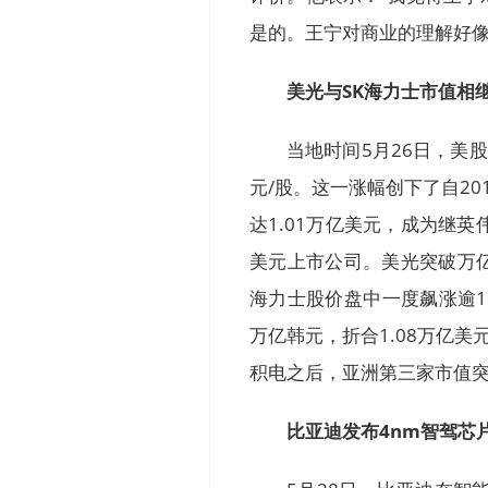
是的。王宁对商业的理解好像
美光与SK海力士市值相
当地时间5月26日，美股
元/股。这一涨幅创下了自2
达1.01万亿美元，成为继
美元上市公司。美光突破万亿
海力士股价盘中一度飙涨逾11
万亿韩元，折合1.08万亿
积电之后，亚洲第三家市值
比亚迪发布4nm智驾芯