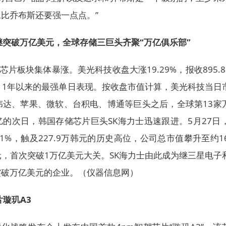
比乔布斯还要强一点点。”
继突破万亿美元，全球存储三巨头齐聚“万亿俱乐部”
芯片板块集体暴涨。美光科技收盘大涨19.29%，报收895.8
011年以来的最强单日表现。按收盘市值计算，美光科技当日
英伟达、苹果、微软、台积电、博通等巨头之后，全球第13家
的次日，韩国存储芯片巨头SK海力士迅速跟进。5月27日，
%，触及227.9万韩元的历史高位，公司总市值攀升至约16
美元，首次突破1万亿美元大关。SK海力士由此成为继三星电子
突破万亿美元的企业。（仪器信息网）
片璇玑A3