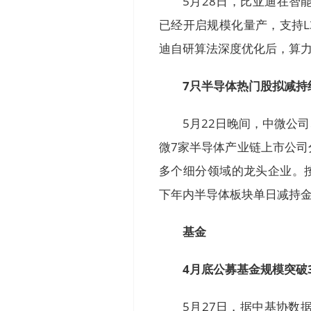
5月28日，比亚迪在智
已经开启规模化量产，支持L3
迪自研算法深度优化后，算力
7只半导体热门股拟减持约
5月22日晚间，中微公
微7家半导体产业链上市公
多个细分领域的龙头企业。按
下年内半导体板块单日减持
基金
4月底公募基金规模突破
5月27日，据中基协数