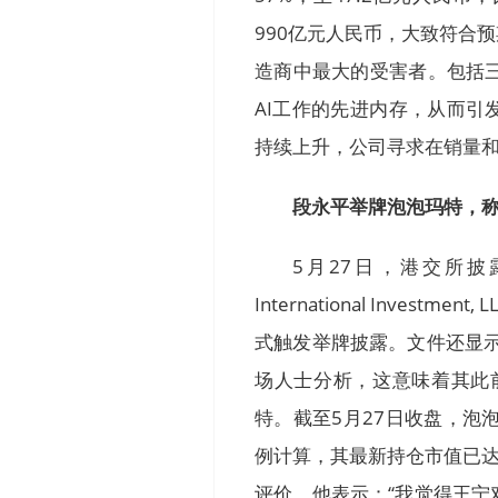
990亿元人民币，大致符合
造商中最大的受害者。包括
AI工作的先进内存，从而
持续上升，公司寻求在销量
段永平举牌泡泡玛特，称
5月27日，港交所
International Inve
式触发举牌披露。文件还显示
场人士分析，这意味着其此前
特。截至5月27日收盘，泡泡
例计算，其最新持仓市值已达
评价。他表示：“我觉得王