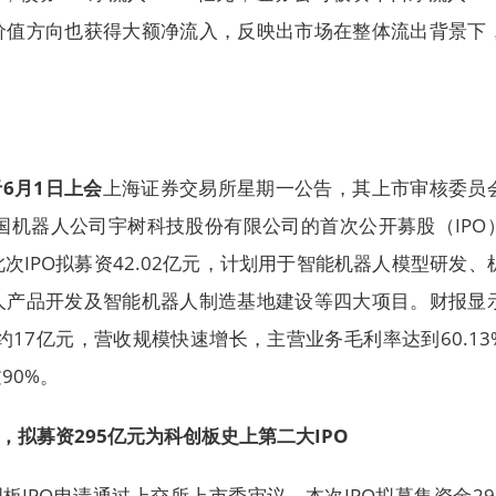
价值方向也获得大额净流入，反映出市场在整体流出背景下
于6月1日上会
上海证券交易所星期一公告，其上市审核委员
国机器人公司宇树科技股份有限公司的首次公开募股（IPO
次IPO拟募资42.02亿元，计划用于智能机器人模型研发、
人产品开发及智能机器人制造基地建设等四大项目。财报显
约17亿元，营收规模快速增长，主营业务毛利率达到60.13
90%。
，拟募资295亿元为科创板史上第二大IPO
板IPO申请通过上交所上市委审议，本次IPO拟募集资金29