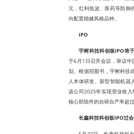
元，红利低波、医药等防御
向配置稳健风格品种。
IPO
宇树科技科创板IPO将
于6月1日召开会议，审议中
划。根据招股书，宇树科技此
人本体研发、新型智能机器
该公司2025年实现营业收入
核心部组件的自研自产率超过
长鑫科技科创板IPO过会
5月27日，长鑫科技科创