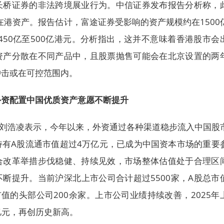
长桥证券的非法跨境展业行为。中信证券发布报告分析称，
的在港资产。报告估计，富途证券受影响的资产规模约在1500
为450亿至500亿港元。分析指出，这并不意味着香港股市会
资产分散在不同产品中，且股票抛售可能会在北京设置的两
冲击或在可控范围内。
外资配置中国优质资产意愿不断提升
席刘浩凌表示，今年以来，外资通过各种渠道稳步流入中国股
持有A股流通市值超过4万亿元，已成为中国资本市场的重要
合改革举措步伐稳健、持续见效，市场整体估值处于合理区
断提升。当前沪深北上市公司合计超过5500家，A股总市
市值的头部公司200余家。上市公司业绩持续改善，2025年
亿元，再创历史新高。