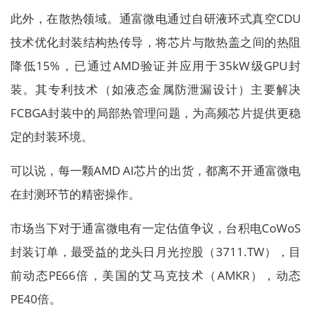
此外，在散热领域。通富微电通过自研液环式真空CDU
技术优化封装结构热传导，将芯片与散热盖之间的热阻
降低15%，已通过AMD验证并应用于35kW级GPU封
装。其专利技术（如液态金属防泄漏设计）主要解决
FCBGA封装中的局部热管理问题，为高频芯片提供更稳
定的封装环境。
可以说，每一颗AMD AI芯片的出货，都离不开通富微电
在封测环节的精密操作。
市场当下对于通富微电有一定估值争议，台积电CoWoS
封装订单，最受益的龙头日月光控股（3711.TW），目
前动态PE66倍，美国的艾马克技术（AMKR），动态
PE40倍。