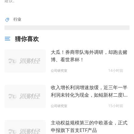
建议。
行业
猜你喜欢
大瓜！券商带队海外调研，却跑去赌
博、看世界杯！
14小时前
公司研究室
收入增长利润增速放缓，近三年一半
利润未转化为现金，如鲲新材二度IP
O迎来真正考验
15小时前
公司研究室
主动权益规模第三的中欧基金，正式
申报旗下首支ETF产品