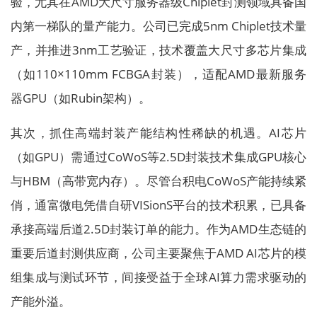
验，尤其在AMD大尺寸服务器级Chiplet封测领域具备国
内第一梯队的量产能力。公司已完成5nm Chiplet技术量
产，并推进3nm工艺验证，技术覆盖大尺寸多芯片集成
（如110×110mm FCBGA封装），适配AMD最新服务
器GPU（如Rubin架构）。
其次，抓住高端封装产能结构性稀缺的机遇。AI芯片
（如GPU）需通过CoWoS等2.5D封装技术集成GPU核心
与HBM（高带宽内存）。尽管台积电CoWoS产能持续紧
俏，通富微电凭借自研VISionS平台的技术积累，已具备
承接高端后道2.5D封装订单的能力。作为AMD生态链的
重要后道封测供应商，公司主要聚焦于AMD AI芯片的模
组集成与测试环节，间接受益于全球AI算力需求驱动的
产能外溢。