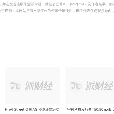
m联系授权，并在文首注明来源派财经（微信公众号ID：paicj314）及作者名字。
免责声明：本网站所有文章仅作为资讯传播使用，既不代表任何观点导向
FinAI Street 金融AGI沙龙正式开街
宇树科技发行价150.80元/股