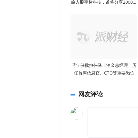
略入股宇树科技，谁将分享2000亿
机器人盛宴？
蒋宁获批担任马上消金总经理，历
任首席信息官、CTO等重要岗位
网友评论