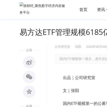
首页
资讯
易方达ETF管理规模61
公司研究室
张阳
2026年06月04
分享
国内ETF规模第一易主，易方达以
出品｜公司研究室
文｜张阳
国内ETF规模第一的公
收藏