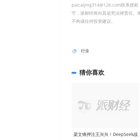
paicaijing314@126.co
守，派财经将向其追究法律责任。
不构成任何投资建议。
行业
猜你喜欢
梁文锋押注王兴兴！DeepSeek战