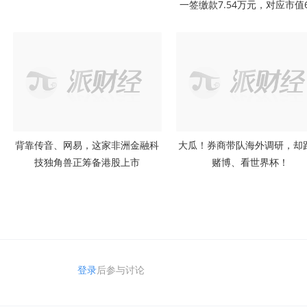
一签缴款7.54万元，对应市值6
亿元
背靠传音、网易，这家非洲金融科
大瓜！券商带队海外调研，却
技独角兽正筹备港股上市
赌博、看世界杯！
登录
后参与讨论