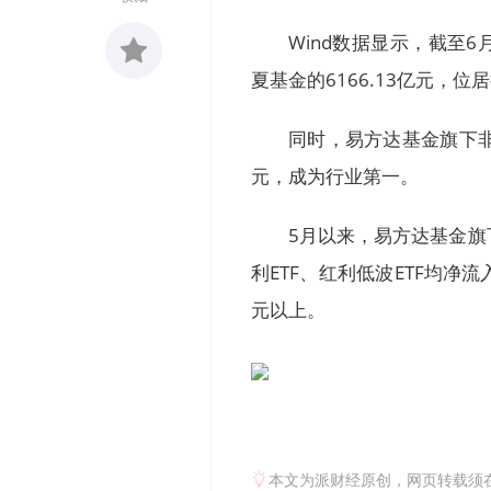
Wind数据显示，截至6
夏基金的6166.13亿元，位
收藏
0
同时，易方达基金旗下非货
元，成为行业第一。
5月以来，易方达基金旗下
利ETF、红利低波ETF均净流
元以上。
本文为派财经原创，网页转载须