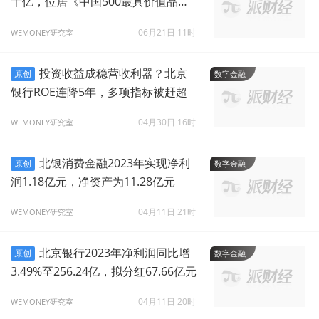
千亿，位居《中国500最具价值品
牌》榜第85位
06月21日 11时
WEMONEY研究室
投资收益成稳营收利器？北京
原创
数字金融
银行ROE连降5年，多项指标被赶超
04月30日 16时
WEMONEY研究室
北银消费金融2023年实现净利
原创
数字金融
润1.18亿元，净资产为11.28亿元
04月11日 21时
WEMONEY研究室
北京银行2023年净利润同比增
原创
数字金融
3.49%至256.24亿，拟分红67.66亿元
04月11日 20时
WEMONEY研究室