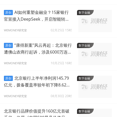
AI如何重塑金融业？15家银行
原创
数字金融
官宣接入DeepSeek，开启智能转型
新纪元
02月25日 15时
WEMONEY研究室
“康得新案”风云再起：北京银行
原创
数字金融
遭佛山农商行起诉，涉及6000万连带
赔偿
10月25日 16时
WEMONEY研究室
北京银行上半年净利润145.79
原创
数字金融
亿元，拨备覆盖率较年初下降8.62个
百分点
08月30日 20时
WEMONEY研究室
北京银行品牌价值提升160亿元首破
数字金融