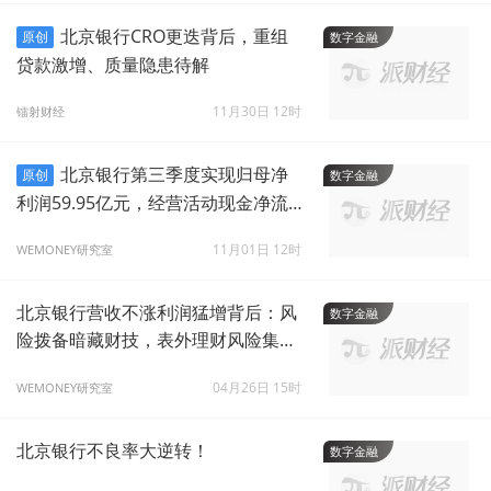
北京银行CRO更迭背后，重组
原创
数字金融
贷款激增、质量隐患待解
11月30日 12时
镭射财经
北京银行第三季度实现归母净
原创
数字金融
利润59.95亿元，经营活动现金净流
量-162.01亿元
11月01日 12时
WEMONEY研究室
北京银行营收不涨利润猛增背后：风
数字金融
险拨备暗藏财技，表外理财风险集中
爆发，减值缺口较大
04月26日 15时
WEMONEY研究室
北京银行不良率大逆转！
数字金融