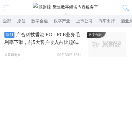
全部
原创
数字金融
数字产业
上市公司
汽车出行
酒业
广合科技香港IPO：PCB业务毛
原创
数字金融
利率下滑，前5大客户收入占比超6
0%
06月30日 13时
公司研究室