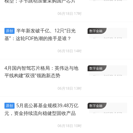
模型；字节跳动加量采购国产芯片
06月18日 17时
半年新发破千亿、12只“日光
原创
数字金融
基”：这轮FOF热潮的推手是谁？
06月18日 14时
4月国内智驾芯片格局：英伟达与地
数字金融
平线构建“双强”领跑新态势
06月18日 13时
5月底公募基金规模39.48万亿
原创
数字金融
元，资金持续流向稳健型固收产品
06月18日 10时