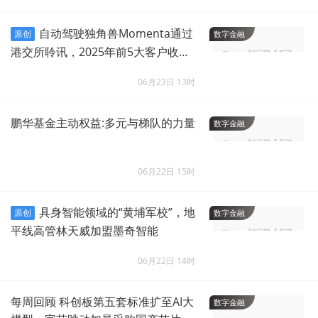
自动驾驶独角兽Momenta通过
原创
数字金融
港交所聆讯，2025年前5大客户收入
占比62.6%
06月23日 13时
鹏华基金主动权益:多元与梯队的力量
数字金融
06月22日 15时
具身智能领域的“黄埔军校”，地
原创
数字金融
平线高管林天威加盟墨奇智能
06月22日 14时
每周回顾 科创板第五套标准扩至AI大
数字金融