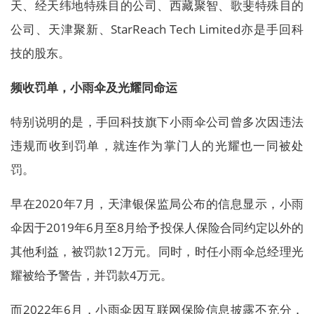
天、经天纬地特殊目的公司、西藏聚智、歌斐特殊目的
公司、天津聚新、StarReach Tech Limited亦是手回科
技的股东。
频收罚单，小雨伞及光耀同命运
特别说明的是，手回科技旗下小雨伞公司曾多次因违法
违规而收到罚单，就连作为掌门人的光耀也一同被处
罚。
早在2020年7月，天津银保监局公布的信息显示，小雨
伞因于2019年6月至8月给予投保人保险合同约定以外的
其他利益，被罚款12万元。同时，时任小雨伞总经理光
耀被给予警告，并罚款4万元。
而2022年6月，小雨伞因互联网保险信息披露不充分，