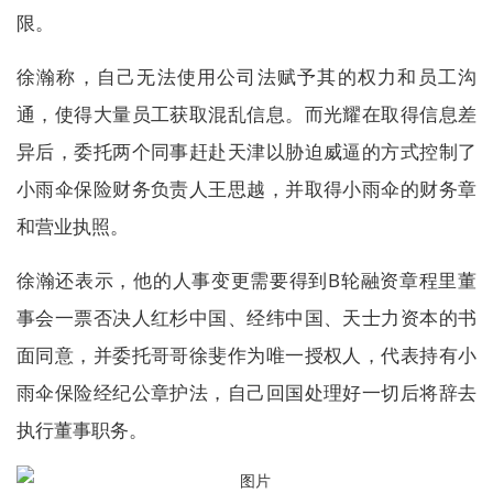
限。
徐瀚称，自己无法使用公司法赋予其的权力和员工沟
通，使得大量员工获取混乱信息。而光耀在取得信息差
异后，委托两个同事赶赴天津以胁迫威逼的方式控制了
小雨伞保险财务负责人王思越，并取得小雨伞的财务章
和营业执照。
徐瀚还表示，他的人事变更需要得到B轮融资章程里董
事会一票否决人红杉中国、经纬中国、天士力资本的书
面同意，并委托哥哥徐斐作为唯一授权人，代表持有小
雨伞保险经纪公章护法，自己回国处理好一切后将辞去
执行董事职务。