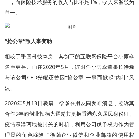
上，而保险技术服务的收入占比不足1%，收入来源较为
单一。
“抢公章”致人事变动
相较于手回科技本身，其旗下的互联网保险平台小雨伞
名声更甚。而在2020年5月，彼时任小雨伞董事长徐瀚
与该公司CEO光耀还曾因“抢公章”一事而掀起“内斗”风
波。
2020年5月13日凌晨，徐瀚在朋友圈发布消息，控诉其
合作5年的创业拍档光耀趁其更换香港永久居民身份证、
疫情深港两地被封关的时机，利用公司赋予权力作为管
理员的角色移除了徐瀚企业微信和企业邮箱的使用权