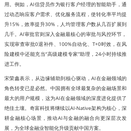
用。例如，AI信贷员作为银行客户经理的智能助手，通
过动态响应客户需求、优化服务流程，使转化率平均提
升15%，效率提升30%，人均管理客户数从几百扩展到
几千。AI审批官则深入金融最核心的审批与风控环节，
实现审查审批0退补件、100%自动化、T+0时效，在风
险建模中还能充当“高级建模专家”助理，24小时持续推
进工作。
宋荣鑫表示，从边缘辅助到核心驱动，AI在金融领域的
角色转变已是必然。中国拥有全球最复杂的金融场景和
最大的用户规模，这为AI在金融领域的深度进化提供了
绝佳土壤。奇富科技将继续以AI-Native架构为核心，深
耕金融核心场景，推动AI与金融的融合向更深层次发
展，为全球金融业智能化升级贡献中国方案。