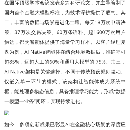
在国际顶级学术会议发表多篇科研论文，并主导编制了
国内首个金融大模型标准，为技术深耕提供了底气。其
二，丰富的数据与场景是进化土壤。每天18万次申请决
策、37万次交易决策、60万条语料、超1600万次用户
触达，都为智能体提供了海量学习样本。以客户经理复
盘为例，AI Native智能体在结合环境数据后，准确率可
超85%，远超人工的60%和通用大模型的 75%。其三，
AI Native架构是关键选择。不同于传统预设规则驱动、
仅嵌入单一环节的模式，该架构让智能体成为系统中
枢，能处理多模态信息，具备推理学习能力，形成“数据
—模型—业务”闭环，实现持续进化。
如今，多项创新成果已彰显AI在金融核心场景的深度应