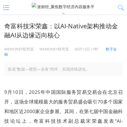
奇富科技宋荣鑫：以AI-Native架构推动金
融AI从边缘迈向核心
WEMONEY研究室
WEMONEY研究室
09月12日 17时
数字金
融
形成“数据—模型—业务”闭环，实现持续进化。
9月10日，2025年中国国际服务贸易交易会在北京召
开，这场全球规模最大的服务贸易盛会吸引70多个国家
和地区近2000家企业参展。其间，在第七届中国金融科
技论坛上，奇富科技技术副总裁宋荣鑫发表“AI-