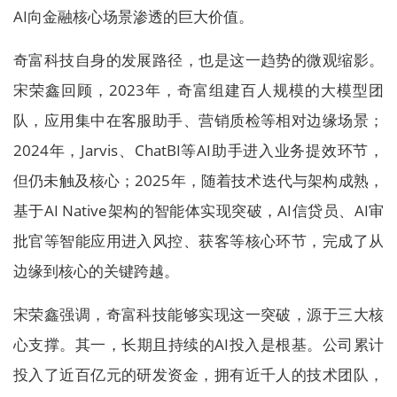
AI向金融核心场景渗透的巨大价值。
奇富科技自身的发展路径，也是这一趋势的微观缩影。
宋荣鑫回顾，2023年，奇富组建百人规模的大模型团
队，应用集中在客服助手、营销质检等相对边缘场景；
2024年，Jarvis、ChatBI等AI助手进入业务提效环节，
但仍未触及核心；2025年，随着技术迭代与架构成熟，
基于AI Native架构的智能体实现突破，AI信贷员、AI审
批官等智能应用进入风控、获客等核心环节，完成了从
边缘到核心的关键跨越。
宋荣鑫强调，奇富科技能够实现这一突破，源于三大核
心支撑。其一，长期且持续的AI投入是根基。公司累计
投入了近百亿元的研发资金，拥有近千人的技术团队，