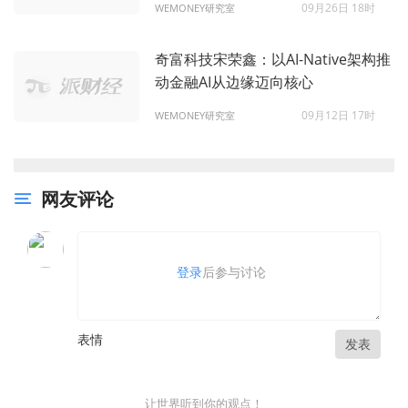
09月26日 18时
WEMONEY研究室
奇富科技宋荣鑫：以AI-Native架构推
动金融AI从边缘迈向核心
09月12日 17时
WEMONEY研究室
网友评论
登录
后参与讨论
表情
发表
让世界听到你的观点！