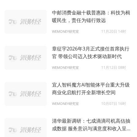
中邮消费金融十载普惠路：科技为楫
暖民生，责任为锚行致远
11月20日 14时
WEMONEY研究室
章征宇2026年3月正式接任首席执行
官 带领公司迈入技术驱动新时代
11月12日 08时
WEMONEY研究室
宜人智科魔方AI智能体平台重大升级
商业化启航打开全新增长空间
10月07日 16时
WEMONEY研究室
清华最新调研：七成滴滴司机高估抽
成数据 服务意识与满意度和收入呈正
相关