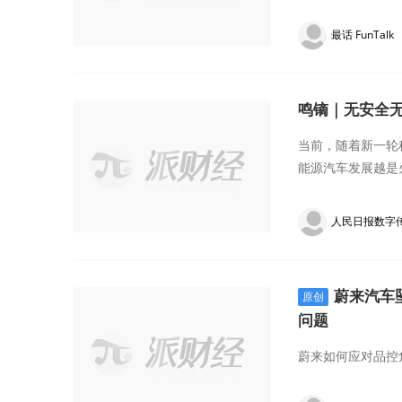
最话 FunTalk
鸣镝｜无安全无
当前，随着新一轮
能源汽车发展越是
人民日报数字
蔚来汽车
原创
问题
蔚来如何应对品控