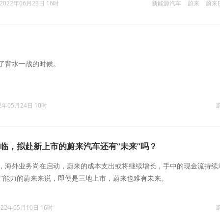
2022年06月23日 16时
新能源汽车
蔚来
蔚来E
了背水一战的时候。
2年05月24日 10时
来临，拟赴新上市的蔚来汽车还有“未来”吗？
，海外业务尚在启动，蔚来的成本支出或将继续增长，手中的现金流持续
血”能力的蔚来来说，即便是三地上市，蔚来也难有未来。
022年05月10日 16时