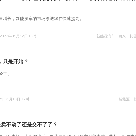
量增长，新能源车的市场渗透率在快速提高。
2022年01月12日 15时
新能源汽车
蔚来
比
，只是开始？
险了。
2年01月10日 17时
新能源
来卖不动了还是交不了了？