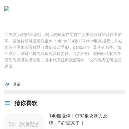
本文为派财经原创，网页转载须在文首注明来源派财经及作者名
字。微信转载可发邮件至paicaijing314@126.com联系授权，并在
文首注明来源派财经（微信公众号ID：paicj314）及作者名字。如
不遵守，派财经将向其追究法律责任。免责声明：本网站所有文章
仅作为资讯传播使用，既不代表任何观点导向，也不构成任何投资
建议。
基金
猜你喜欢
140股涨停！CPO板块暴力反
弹，“光”回来了！