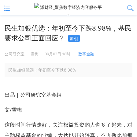
民生加银优选：年初至今下跌8.98%，基民
要求公司正面回应？
原创
公司研究室
雪梅
09月02日 18时
数字金融
民生加银优选：年初至今下跌8.98%
出品｜公司研究室基金组
文/雪梅
这段时间行情走好，关注权益投资的人也多了起来，对
主动权益基金的业绩，大伙也开始较真，不再像此前那