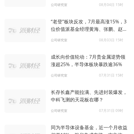
08月04日 15时
公司研究室
“老登”板块反攻，7月最高涨15%，3
位价值派基金经理黄海、张鹏、赵鹏
飞押中了什么？
08月03日 15时
公司研究室
成长向价值轮动：7月贵金属逆势领
涨超25%，半导体板块暴跌逾36%
07月31日 15时
公司研究室
长存长鑫产能拉满、先进封装爆发，
中科飞测的天花板在哪？
07月31日 09时
公司研究室
同为半导体设备基金，近一个月收益