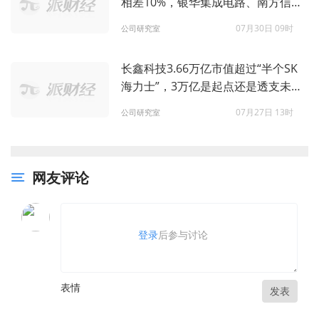
相差10%，银华集成电路、南方信息
创新、诺安优化配置的差异在哪？
07月30日 09时
公司研究室
长鑫科技3.66万亿市值超过“半个SK
海力士”，3万亿是起点还是透支未
来？
07月27日 13时
公司研究室
网友评论
登录
后参与讨论
表情
发表