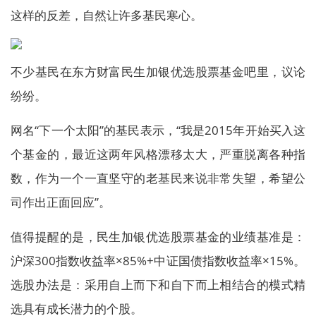
这样的反差，自然让许多基民寒心。
不少基民在东方财富民生加银优选股票基金吧里，议论
纷纷。
网名“下一个太阳”的基民表示，“我是2015年开始买入这
个基金的，最近这两年风格漂移太大，严重脱离各种指
数，作为一个一直坚守的老基民来说非常失望，希望公
司作出正面回应”。
值得提醒的是，民生加银优选股票基金的业绩基准是：
沪深300指数收益率×85%+中证国债指数收益率×15%。
选股办法是：采用自上而下和自下而上相结合的模式精
选具有成长潜力的个股。