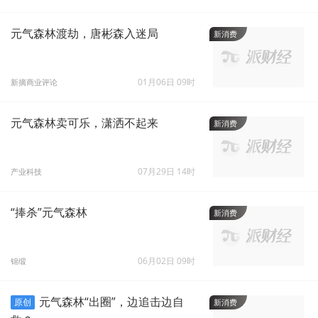
元气森林渡劫，唐彬森入迷局
新消费
01月06日 09时
新摘商业评论
元气森林卖可乐，潇洒不起来
新消费
07月29日 14时
产业科技
“捧杀”元气森林
新消费
06月02日 09时
锦缎
元气森林“出圈”，边追击边自
原创
新消费