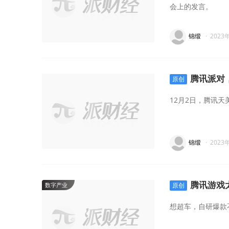
会上的发言。
锦缎
·
2023
腾讯派对
原创
12月2日，腾讯
锦缎
·
2023
腾讯游戏
数字产业
原创
想超车，自研爆款