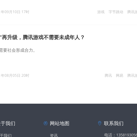
1年09月10日 17时
游戏
字节跳动
腾讯
打”再升级，腾讯游戏不需要未成年人？
需要社会形成合力。
1年08月05日 20时
腾讯
网易
腾讯
关于我们
网站地图
联系我们
电话：135819305
于我们
资讯