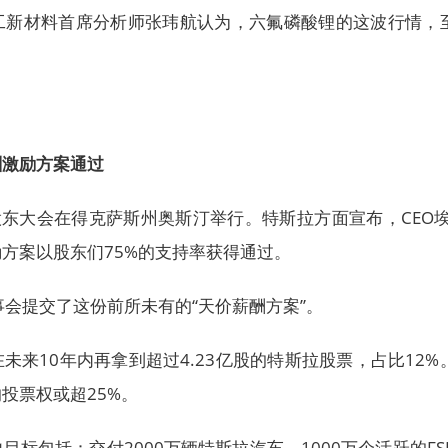
工新材料首席分析师张玮航认为，六氟磷酸锂的这波行情，
酬激励方案通过
股东大会在得克萨斯州奥斯汀举行。特斯拉方面宣布，CEO埃
方案以股东们75%的支持率获得通过。
事会提交了这份前所未有的“天价薪酬方案”。
未来10年内再拿到超过4.23亿股的特斯拉股票，占比12%
投票权或超25%。
标包括：交付2000万辆特斯拉汽车、1000万个活跃的FS