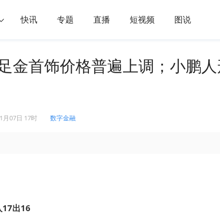
快讯
专题
直播
短视频
图说
下足金首饰价格普遍上调；小鹏人
11月07日 17时
数字金融
17出16