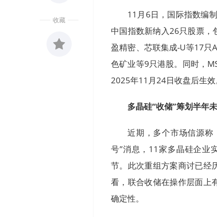
11月6日，国际指数编制
收藏
中国指数新纳入26只股票
盈精密、芯联集成-U等17
色矿业等9只港股。同时，M
收藏
0
2025年11月24日收盘后生
多晶硅“收储”筹划半年
近期，多个市场信源称
号”消息，11家多晶硅企业
节。此次重组方案商讨已经
看，联合收储在操作层面上
确定性。