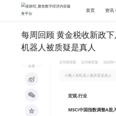
首页
资讯
每周回顾 黄金税收新政
机器人被质疑是真人
公司研究室
公司研究室
2025年
分享
小鹏人形机器人被质疑是真人
宏观.行业
MSCI中国指数调整A股入