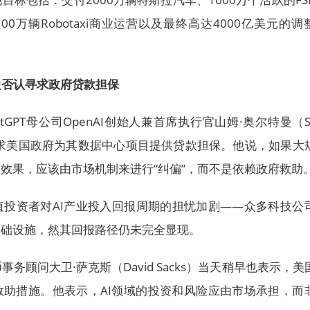
00万辆Robotaxi商业运营以及最终高达4000亿美元的调
特曼否认寻求政府贷款担保
atGPT母公司OpenAI创始人兼首席执行官山姆·奥尔特曼（S
不寻求美国政府为其数据中心项目提供贷款担保。他说，如果大
期效果，应该由市场机制来进行“纠偏”，而不是依赖政府救助
值投资者对AI产业投入回报周期的担忧加剧——众多科技公
基础设施，然其回报路径仍未完全显现。
务顾问大卫·萨克斯（David Sacks）当天稍早也表示，美
救助措施。他表示，AI领域的投资和风险应由市场承担，而