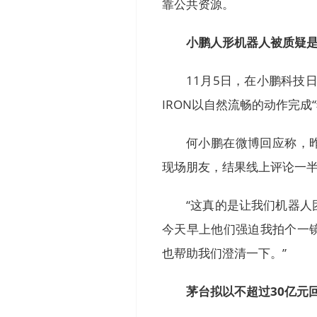
靠公共资源。
小鹏人形机器人被质疑
11月5日，在小鹏科技
IRON以自然流畅的动作完成
何小鹏在微博回应称，昨
现场朋友，结果线上评论一半
“这真的是让我们机器
今天早上他们强迫我拍个一
也帮助我们澄清一下。”
茅台拟以不超过30亿元