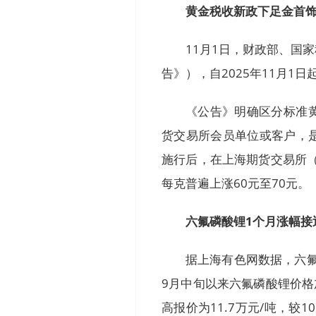
黄金税收新政下足金首
11月1日，财政部、国
告》），自2025年11月1日
《公告》明确区分标准
货交易所会员单位或客户，
施行后，在上海期货交易所（
每克普遍上涨60元至70元。
六氟磷酸锂1个月涨幅接
据上海有色网数据，六氟
9月中旬以来六氟磷酸锂价格加
高报价为11.7万元/吨，较