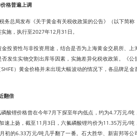
饰价格普遍上调
家税务总局发布《关于黄金有关税收政策的公告》（以下简称
起实施，执行至2027年12月31日。
黄金投资性与非投资用途，结合是否为上海黄金交易所、上
是否发生实物交割出库等因素，实施差异化税收政策。《公
SHFE）黄金价格并未出现大幅波动的情况下，各品牌足金
近翻倍
磷酸锂价格曾在今年7月下探至年内低点，约为4.7万元/吨
速上扬，截至11月3日，六氟磷酸锂均价为11.35万元/吨
10月初的6.33万元/吨几乎翻了一番。石大胜华、新宙邦等公