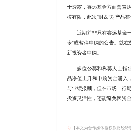
士透露，睿远基金方面曾表达
模有限，此次“封盘”对产品
近期并非只有睿远基金
令”或暂停申购的公告。就
新投资者申购。
多位公募和私募人士指
品净值上升和申购资金涌入
与业绩报酬，但在市场上行期
投资灵活性，还能避免因资
【本文为合作媒体授权派财经转