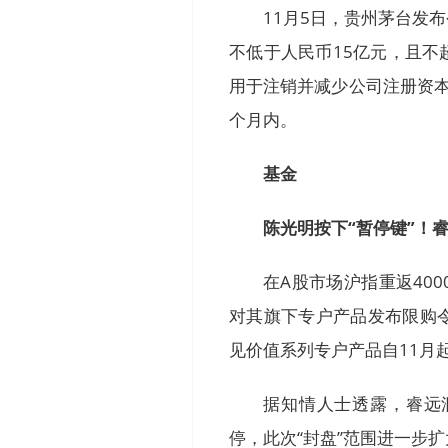
11月5日，贵州茅台发
不低于人民币15亿元，且不超
用于注销并减少公司注册资
个月内。
基金
陈光明按下“暂停键”！
在A股市场沪指重返40
对其旗下专户产品发布限购
见价值系列专户产品自11月
据知情人士透露，睿远
停，此次“封盘”范围进一步