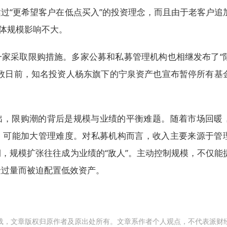
过“更希望客户在低点买入”的投资理念，而且由于老客户追
整体规模影响不大。
一家采取限购措施。多家公募和私募管理机构也相继发布了“
在数日前，知名投资人杨东旗下的宁泉资产也宣布暂停所有基
出，限购潮的背后是规模与业绩的平衡难题。随着市场回暖
，可能加大管理难度。对私募机构而言，收入主要来源于管
，规模扩张往往成为业绩的“敌人”。主动控制规模，不仅能
金过量而被迫配置低效资产。
载，文章版权归原作者及原出处所有。文章系作者个人观点，不代表派财