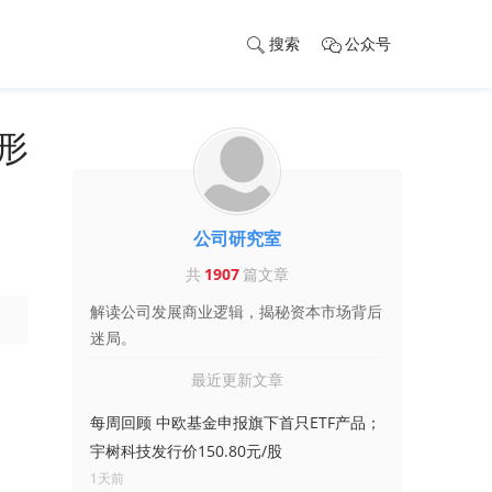
搜索
公众号
形
公司研究室
共
1907
篇文章
解读公司发展商业逻辑，揭秘资本市场背后
迷局。
最近更新文章
每周回顾 中欧基金申报旗下首只ETF产品；
宇树科技发行价150.80元/股
1天前