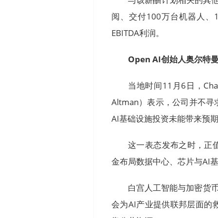
阅、交付100万台机器人、1
EBITDA利润。
Open AI创始人奥尔
当地时间11月6日，Ch
Altman）表示，公司并
AI基础设施投资未能带来预
这一表态发布之时，正
金布局数据中心、芯片与AI
白宫人工智能与加密货币事
会为AI产业提供联邦层面的