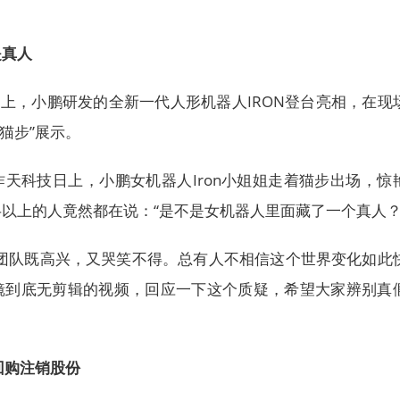
是真人
日上，小鹏研发的全新一代人形机器人IRON登台亮相，在现
“猫步”展示。
天科技日上，小鹏女机器人Iron小姐姐走着猫步出场，惊
以上的人竟然都在说：“是不是女机器人里面藏了一个真人？
人团队既高兴，又哭笑不得。总有人不相信这个世界变化如此
镜到底无剪辑的视频，回应一下这个质疑，希望大家辨别真
回购注销股份